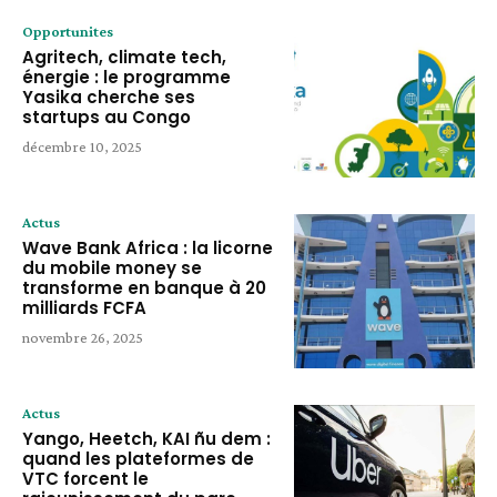
Opportunites
Agritech, climate tech,
énergie : le programme
Yasika cherche ses
startups au Congo
décembre 10, 2025
Actus
Wave Bank Africa : la licorne
du mobile money se
transforme en banque à 20
milliards FCFA
novembre 26, 2025
Actus
Yango, Heetch, KAI ñu dem :
quand les plateformes de
VTC forcent le