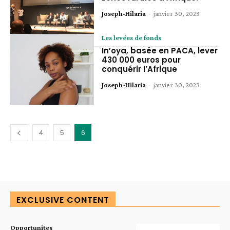
Joseph-Hilaria
-
janvier 30, 2023
Les levées de fonds
In’oya, basée en PACA, lever
430 000 euros pour
conquérir l’Afrique
Joseph-Hilaria
-
janvier 30, 2023
4
5
6
EXCLUSIVE CONTENT
Opportunites