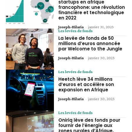
startups en afrique
francophone: une révolution
financière et technologique
en 2022
Joseph-Hilaria
-
janvier 31, 2023
Les levées de fonds
La levée de fonds de 50
millions d’euros annoncée
par Welcome to the Jungle
Joseph-Hilaria
-
janvier 30, 2023
Les levées de fonds
Heetch lève 34 millions
d’euros et accélère son
expansion en Afrique
Joseph-Hilaria
-
janvier 30, 2023
Les levées de fonds
Oniriq lève des fonds pour
fournir de l’énergie aux
zones rurales d’Afrique.