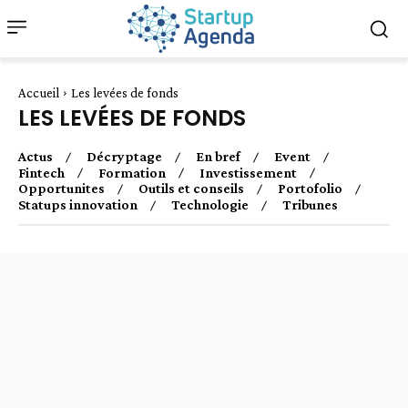
Accueil
Les levées de fonds
LES LEVÉES DE FONDS
Actus
Décryptage
En bref
Event
Fintech
Formation
Investissement
Opportunites
Outils et conseils
Portofolio
Statups innovation
Technologie
Tribunes