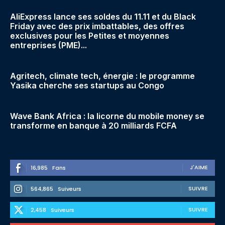
AliExpress lance ses soldes du 11.11 et du Black
Friday avec des prix imbattables, des offres
exclusives pour les Petites et moyennes
entreprises (PME)...
Agritech, climate tech, énergie : le programme
Yasika cherche ses startups au Congo
Wave Bank Africa : la licorne du mobile money se
transforme en banque à 20 milliards FCFA
J'AIME
16,985
Fans
SUIVRE
564,865
Suiveurs
SUIVRE
2,458
Suiveurs