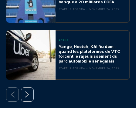
banque à 20 milliards FCFA
STARTUP-AGENDA
-
NOVEMBRE 26, 2025
ACTUS
Yango, Heetch, KAI ñu dem :
quand les plateformes de VTC
forcent le rajeunissement du
parc automobile sénégalais
STARTUP-AGENDA
-
NOVEMBRE 26, 2025