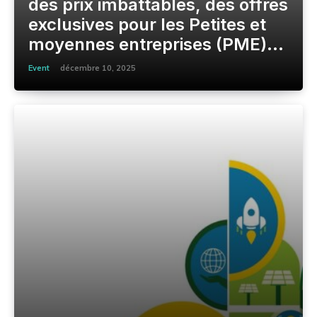
des prix imbattables, des offres
exclusives pour les Petites et
moyennes entreprises (PME)...
Event
décembre 10, 2025