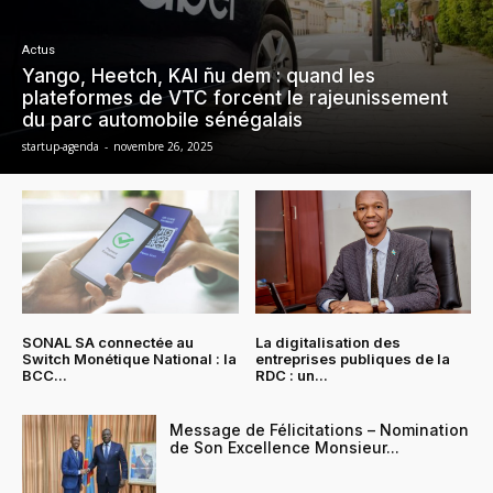
Actus
Yango, Heetch, KAI ñu dem : quand les
plateformes de VTC forcent le rajeunissement
du parc automobile sénégalais
startup-agenda
-
novembre 26, 2025
SONAL SA connectée au
La digitalisation des
Switch Monétique National : la
entreprises publiques de la
BCC...
RDC : un...
Message de Félicitations – Nomination
de Son Excellence Monsieur...