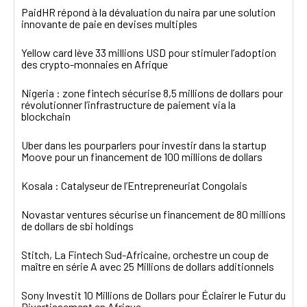
PaidHR répond à la dévaluation du naira par une solution
innovante de paie en devises multiples
Yellow card lève 33 millions USD pour stimuler l’adoption
des crypto-monnaies en Afrique
Nigeria : zone fintech sécurise 8,5 millions de dollars pour
révolutionner l’infrastructure de paiement via la
blockchain
Uber dans les pourparlers pour investir dans la startup
Moove pour un financement de 100 millions de dollars
Kosala : Catalyseur de l’Entrepreneuriat Congolais
Novastar ventures sécurise un financement de 80 millions
de dollars de sbi holdings
Stitch, La Fintech Sud-Africaine, orchestre un coup de
maître en série A avec 25 Millions de dollars additionnels
Sony Investit 10 Millions de Dollars pour Éclairer le Futur du
Divertissement en Afrique