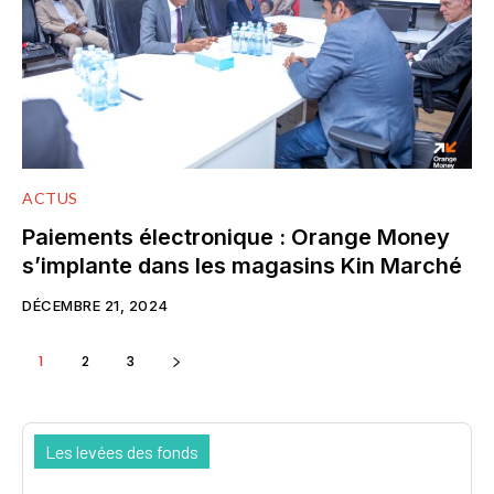
ACTUS
Paiements électronique : Orange Money
s’implante dans les magasins Kin Marché
DÉCEMBRE 21, 2024
1
2
3
Les levées des fonds