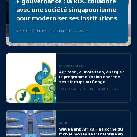
E-gouvernance : la RDC collabore
avec une société singapourienne
pour moderniser ses institutions
STARTUP-AGENDA
-
DÉCEMBRE 21, 2024
OPPORTUNITES
Agritech, climate tech, énergie :
le programme Yasika cherche
ses startups au Congo
STARTUP-AGENDA
-
DÉCEMBRE 10, 2025
ACTUS
Wave Bank Africa : la licorne du
mobile money se transforme en