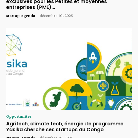
exclusives pour les Petites et moyennes
entreprises (PME)...
startup-agenda
-
décembre 10, 2025
Opportunites
Agritech, climate tech, énergie : le programme
Yasika cherche ses startups au Congo
startup-agenda
-
décembre 10, 2025