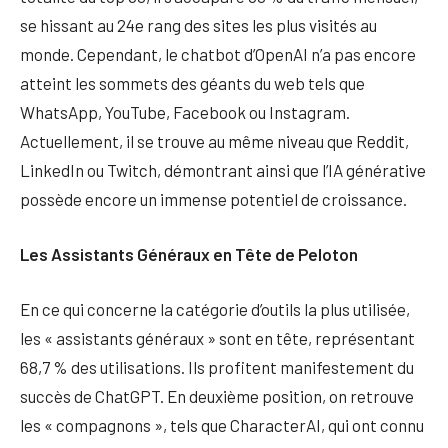
se hissant au 24e rang des sites les plus visités au
monde. Cependant, le chatbot d’OpenAI n’a pas encore
atteint les sommets des géants du web tels que
WhatsApp, YouTube, Facebook ou Instagram.
Actuellement, il se trouve au même niveau que Reddit,
LinkedIn ou Twitch, démontrant ainsi que l’IA générative
possède encore un immense potentiel de croissance.
Les Assistants Généraux en Tête de Peloton
En ce qui concerne la catégorie d’outils la plus utilisée,
les « assistants généraux » sont en tête, représentant
68,7 % des utilisations. Ils profitent manifestement du
succès de ChatGPT. En deuxième position, on retrouve
les « compagnons », tels que CharacterAI, qui ont connu