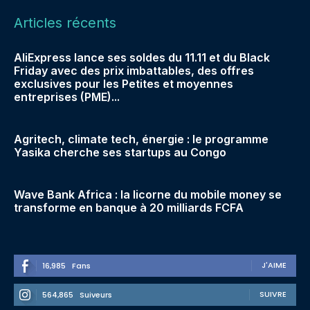
Articles récents
AliExpress lance ses soldes du 11.11 et du Black
Friday avec des prix imbattables, des offres
exclusives pour les Petites et moyennes
entreprises (PME)...
Agritech, climate tech, énergie : le programme
Yasika cherche ses startups au Congo
Wave Bank Africa : la licorne du mobile money se
transforme en banque à 20 milliards FCFA
J'AIME
16,985
Fans
SUIVRE
564,865
Suiveurs