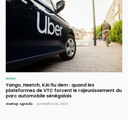
Actus
Yango, Heetch, KAI ñu dem : quand les
plateformes de VTC forcent le rajeunissement du
parc automobile sénégalais
startup-agenda
-
novembre 26, 2025