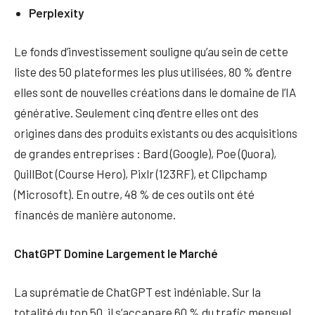
Perplexity
Le fonds d’investissement souligne qu’au sein de cette
liste des 50 plateformes les plus utilisées, 80 % d’entre
elles sont de nouvelles créations dans le domaine de l’IA
générative. Seulement cinq d’entre elles ont des
origines dans des produits existants ou des acquisitions
de grandes entreprises : Bard (Google), Poe (Quora),
QuillBot (Course Hero), Pixlr (123RF), et Clipchamp
(Microsoft). En outre, 48 % de ces outils ont été
financés de manière autonome.
ChatGPT Domine Largement le Marché
La suprématie de ChatGPT est indéniable. Sur la
totalité du top 50, il s’accapare 60 % du trafic mensuel,