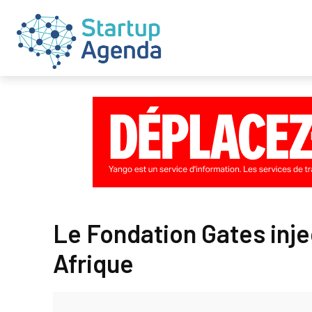
Le Fondation Gates injec
Afrique