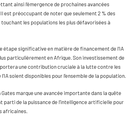
ttant ainsi l’émergence de prochaines avancées
. Il est préoccupant de noter que seulement 2 % des
 touchant les populations les plus défavorisées à
e étape significative en matière de financement de l’IA
 plus particulièrement en Afrique. Son investissement de
portera une contribution cruciale à la lutte contre les
e l’IA soient disponibles pour l’ensemble de la population.
on Gates marque une avancée importante dans la quête
 parti de la puissance de l’intelligence artificielle pour
 africaines.