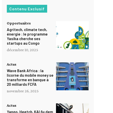
Contenu Exclusif
Opportunites
Agritech, climate tech,
énergie : le programme
Yasika cherche ses
startups au Congo
décembre 10, 2025
Actus
Wave Bank Africa : la
licorne du mobile money se
transforme en banque à
20 milliards FCFA
novembre 26, 2025
Actus
Yango, Heetch, KAI ñu dem