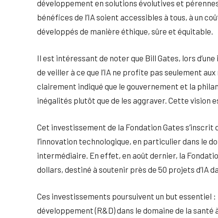
développement en solutions évolutives et pérennes.
bénéfices de l’IA soient accessibles à tous, à un coû
développés de manière éthique, sûre et équitable.
Il est intéressant de noter que Bill Gates, lors d’un
de veiller à ce que l’IA ne profite pas seulement aux 
clairement indiqué que le gouvernement et la philan
inégalités plutôt que de les aggraver. Cette vision
Cet investissement de la Fondation Gates s’inscrit
l’innovation technologique, en particulier dans le do
intermédiaire. En effet, en août dernier, la Fondat
dollars, destiné à soutenir près de 50 projets d’IA
Ces investissements poursuivent un but essentiel :
développement (R&D) dans le domaine de la santé à l’