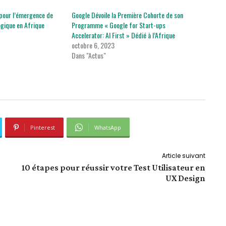
 pour l’émergence de
Google Dévoile la Première Cohorte de son
ogique en Afrique
Programme « Google for Start-ups
Accelerator: AI First » Dédié à l’Afrique
octobre 6, 2023
Dans "Actus"
Pinterest
WhatsApp
Article suivant
10 étapes pour réussir votre Test Utilisateur en
UX Design