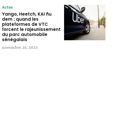
Actus
Yango, Heetch, KAI ñu
dem : quand les
plateformes de VTC
forcent le rajeunissement
du parc automobile
sénégalais
novembre 26, 2025