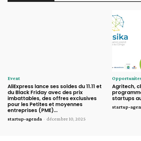
Event
Opportunite
AliExpress lance ses soldes du 11.11 et
Agritech, cl
du Black Friday avec des prix
programme
imbattables, des offres exclusives
startups a
pour les Petites et moyennes
startup-age
entreprises (PME)...
startup-agenda
-
décembre 10, 2025