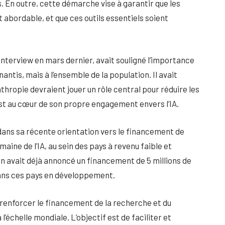
 En outre, cette démarche vise à garantir que les
t abordable, et que ces outils essentiels soient
e interview en mars dernier, avait souligné l’importance
nantis, mais à l’ensemble de la population. Il avait
thropie devraient jouer un rôle central pour réduire les
 est au cœur de son propre engagement envers l’IA.
 dans sa récente orientation vers le financement de
maine de l’IA, au sein des pays à revenu faible et
ion avait déjà annoncé un financement de 5 millions de
 dans ces pays en développement.
 renforcer le financement de la recherche et du
échelle mondiale. L’objectif est de faciliter et