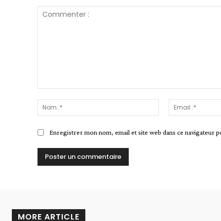
Commenter
:
Nom
:*
Enregistrer mon nom, email et site web dans ce navigateur p
Alternative:
MORE ARTICLE