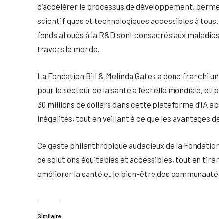
d’accélérer le processus de développement, perme
scientifiques et technologiques accessibles à tous
fonds alloués à la R&D sont consacrés aux maladies
travers le monde.
La Fondation Bill & Melinda Gates a donc franchi un
pour le secteur de la santé à l’échelle mondiale, et
30 millions de dollars dans cette plateforme d’IA ap
inégalités, tout en veillant à ce que les avantages d
Ce geste philanthropique audacieux de la Fondati
de solutions équitables et accessibles, tout en tirant
améliorer la santé et le bien-être des communautés
Similaire