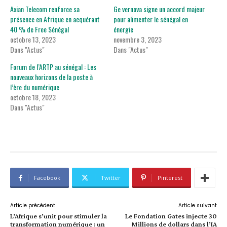
Axian Telecom renforce sa
Ge vernova signe un accord majeur
présence en Afrique en acquérant
pour alimenter le sénégal en
40 % de Free Sénégal
énergie
octobre 13, 2023
novembre 3, 2023
Dans "Actus"
Dans "Actus"
Forum de l’ARTP au sénégal : Les
nouveaux horizons de la poste à
l’ère du numérique
octobre 18, 2023
Dans "Actus"
Facebook
Twitter
Pinterest
Article précédent
Article suivant
L’Afrique s’unit pour stimuler la
Le Fondation Gates injecte 30
transformation numérique : un
Millions de dollars dans l’IA