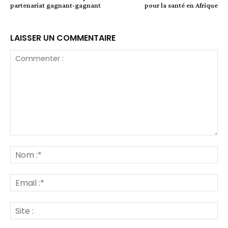
partenariat gagnant-gagnant
pour la santé en Afrique
LAISSER UN COMMENTAIRE
Commenter
:
No
:*
Ema
:*
Site
: