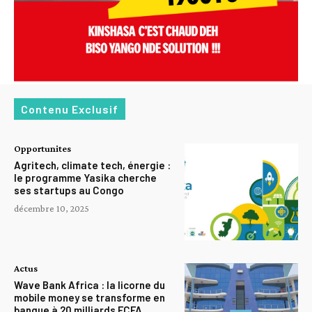
Contenu Exclusif
Opportunites
Agritech, climate tech, énergie :
le programme Yasika cherche
ses startups au Congo
décembre 10, 2025
Actus
Wave Bank Africa : la licorne du
mobile money se transforme en
banque à 20 milliards FCFA