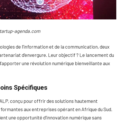
 Startup-agenda.com
ologies de l’information et de la communication, deux
rtenariat d’envergure. Leur objectif ? Le lancement du
d’apporter une révolution numérique bienveillante aux
oins Spécifiques
 ALP, conçu pour offrir des solutions hautement
rformantes aux entreprises opérant en Afrique du Sud.
oient une opportunité d’innovation numérique sans