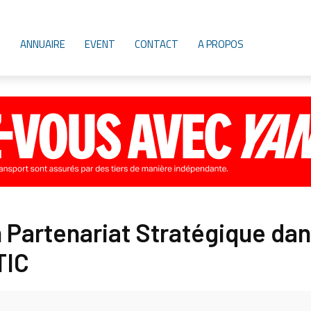
ANNUAIRE
EVENT
CONTACT
A PROPOS
 Partenariat Stratégique da
TIC