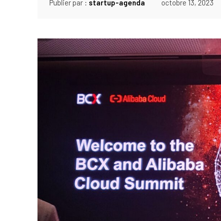
Publier par :
startup-agenda
octobre 13, 2023