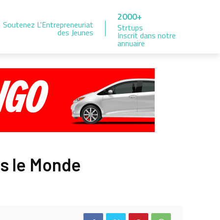
2000+
Soutenez L'Entrepreneuriat
Strtups
des Jeunes
Inscrit dans notre
annuaire
ns le Monde