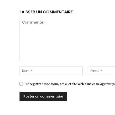
LAISSER UN COMMENTAIRE
Commenter
:
Nom
:*
Enregistrer mon nom, email et site web dans ce navigateur p
Alternative: