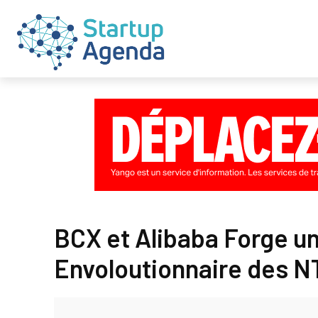
BCX et Alibaba Forge un
Envoloutionnaire des N