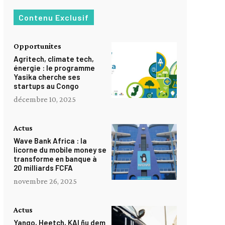
Contenu Exclusif
Opportunites
Agritech, climate tech,
énergie : le programme
Yasika cherche ses
startups au Congo
décembre 10, 2025
Actus
Wave Bank Africa : la
licorne du mobile money se
transforme en banque à
20 milliards FCFA
novembre 26, 2025
Actus
Yango, Heetch, KAI ñu dem