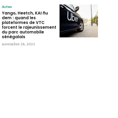
Actus
Yango, Heetch, KAI ñu
dem : quand les
plateformes de VTC
forcent le rajeunissement
du parc automobile
sénégalais
novembre 26, 2025