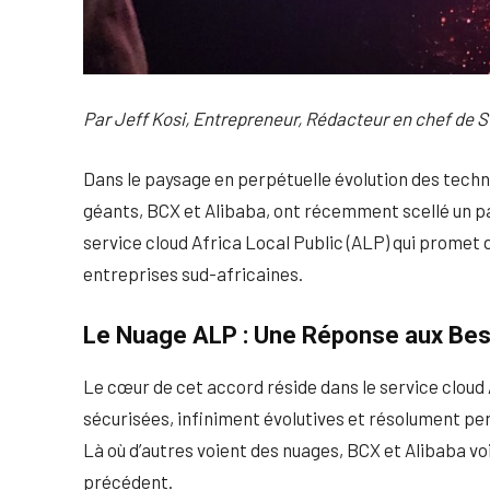
Par Jeff Kosi, Entrepreneur, Rédacteur en chef de
Dans le paysage en perpétuelle évolution des techn
géants, BCX et Alibaba, ont récemment scellé un pa
service cloud Africa Local Public (ALP) qui promet 
entreprises sud-africaines.
Le Nuage ALP : Une Réponse aux Bes
Le cœur de cet accord réside dans le service cloud
sécurisées, infiniment évolutives et résolument pe
Là où d’autres voient des nuages, BCX et Alibaba v
précédent.