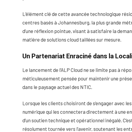
L’élément clé de cette avancée technologique résid
centres basés à Johannesburg, la plus grande métro
d’une réflexion pointue, visant à satisfaire la dem
matière de solutions cloud taillées sur mesure.
Un Partenariat Enraciné dans la Local
Le lancement de l’ALP Cloud ne se limite pas à répo
méticuleusement pensée pour maintenir une présenc
dans le paysage actuel des NTIC.
Lorsque les clients choisiront de s’engager avec les 
numérique qui les connectera directement à une ent
d’un soutien technique et opérationnel inégalé. C’es
résolument tournée vers l’avenir, soutenant les ent