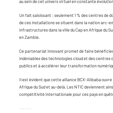
au sein de cet univers virtuel en constante évolution
Un fait saisissant : seulement 1 % des centres de do
de ces installations se situent dans la nation arc-e
infrastructures dans la ville du Cap en Afrique du 
en Zambie.
Ce partenariat innovant promet de faire bénéficier
indéniables des technologies cloud et des centres d
publics et à accélérer leur transformation numériq
Il est évident que cette alliance BCX-Alibaba ouvre
Afrique du Sud et au-delà. Les NTIC deviennent ai
compétitivité internationale pour ces pays en quête