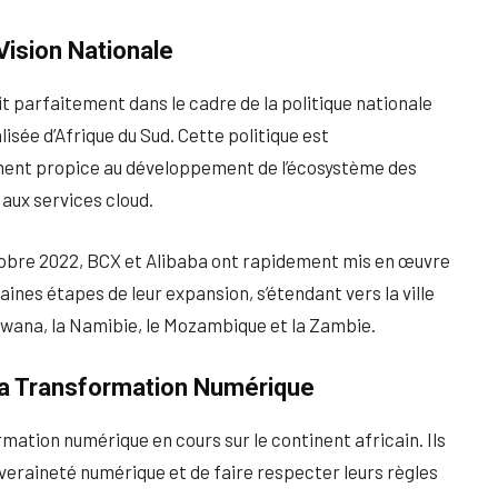
Vision Nationale
it parfaitement dans le cadre de la politique nationale
sée d’Afrique du Sud. Cette politique est
ment propice au développement de l’écosystème des
aux services cloud.
ctobre 2022, BCX et Alibaba ont rapidement mis en œuvre
haines étapes de leur expansion, s’étendant vers la ville
tswana, la Namibie, le Mozambique et la Zambie.
 la Transformation Numérique
ation numérique en cours sur le continent africain. Ils
uveraineté numérique et de faire respecter leurs règles