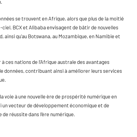
.
nnées se trouvent en Afrique, alors que plus de la moitié
n-ciel. BCX et Alibaba envisagent de bâtir de nouvelles
Sud, ainsi qu’au Botswana, au Mozambique, en Namibie et
 à ces nations de l’Afrique australe des avantages
e données, contribuant ainsi à améliorer leurs services
ue.
 la voie à une nouvelle ère de prospérité numérique en
nsi un vecteur de développement économique et de
 de réussite dans l’ère numérique.