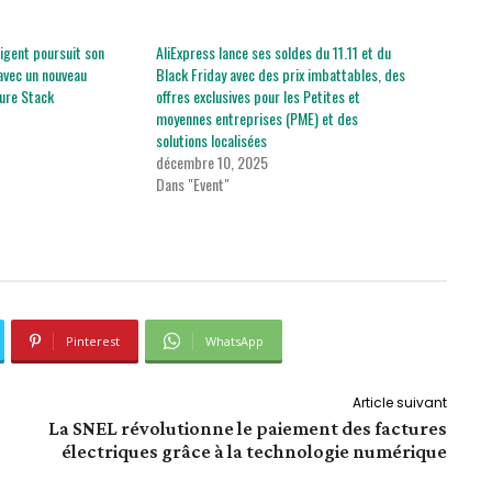
ligent poursuit son
AliExpress lance ses soldes du 11.11 et du
avec un nouveau
Black Friday avec des prix imbattables, des
ure Stack
offres exclusives pour les Petites et
moyennes entreprises (PME) et des
solutions localisées
décembre 10, 2025
Dans "Event"
Pinterest
WhatsApp
Article suivant
La SNEL révolutionne le paiement des factures
électriques grâce à la technologie numérique