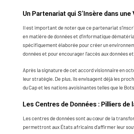
Un Partenariat qui S’Insère dans une 
Il est important de noter que ce partenariat s’inscr
en matière de données et d’informatique dématériali
spécifiquement élaborée pour créer un environne
données et pour encourager l’accès aux données et 
Après la signature de cet accord visionnaire en o
leur stratégie. De plus, ils envisagent déjà les proc
du Cap et les nations avoisinantes telles que le Bo
Les Centres de Données : Pilliers de
Les centres de données sont au cœur de la transform
permettront aux États africains d’affirmer leur so