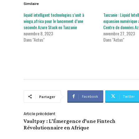
Similaire
liquid intelligent technologies s’unit à
Tanzanie : Liquid Intel
wingu.africa pour le lancement d’une
expansion numérique 
seconde Azure Stack en Tanzanie
Centre de données Az
novembre 8, 2023
novembre 27, 2023
Dans "Actus"
Dans "Actus"
Facebook
Twitter
Partager
Article précédent
Vaultpay : L’Émergence d’une Fintech
Révolutionnaire en Afrique