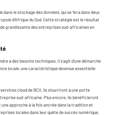
e dans le stockage des données, qui se fera dans deux
pole d’Afrique du Sud. Cette stratégie est le résultat
ande grandissante des entreprises sud-africaines en
ité
ndre à des besoins techniques. Il s’agit d’une démarche
e locale, une caractéristique devenue essentielle
services cloud de BCX, ils s’ouvriront à une porte
reprise sud-africaine. Plus encore, ils bénéficieront
t une approche à la fois ancrée dans la tradition et
reprises locales dans leur quête de succès numérique.