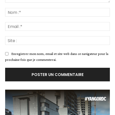
Commenter
:
No
:*
Ema
:*
Site
:
Enregistrer mon nom, email et site web dans ce navigateur pour la
prochaine fois que je commenterai.
Alternative: