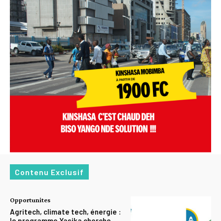
Contenu Exclusif
Opportunites
Agritech, climate tech, énergie :
le programme Yasika cherche