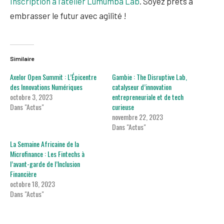
Inscription à l’atelier Lumumba Lab
. Soyez prêts à
embrasser le futur avec agilité !
Similaire
Axelor Open Summit : L’Épicentre
Gambie : The Disruptive Lab,
des Innovations Numériques
catalyseur d’innovation
octobre 3, 2023
entrepreneuriale et de tech
Dans "Actus"
curieuse
novembre 22, 2023
Dans "Actus"
La Semaine Africaine de la
Microfinance : Les Fintechs à
l’avant-garde de l’Inclusion
Financière
octobre 18, 2023
Dans "Actus"