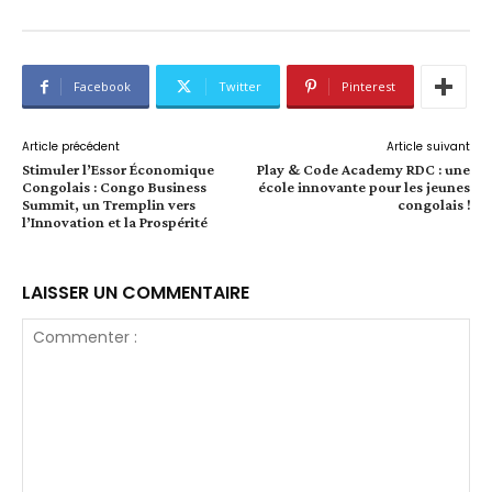
Facebook
Twitter
Pinterest
Article précédent
Article suivant
Stimuler l’Essor Économique
Play & Code Academy RDC : une
Congolais : Congo Business
école innovante pour les jeunes
Summit, un Tremplin vers
congolais !
l’Innovation et la Prospérité
LAISSER UN COMMENTAIRE