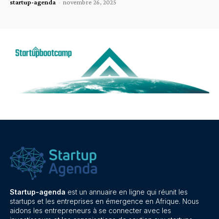
startup-agenda
-
novembre 26, 2025
Startup-agenda
est un annuaire en ligne qui réunit les
startups et les entreprises en émergence en Afrique. Nous
aidons les entrepreneurs à se connecter avec les