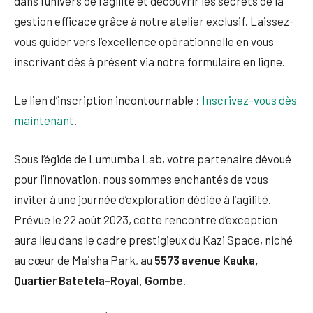
dans l’univers de l’agilité et découvrir les secrets de la
gestion efficace grâce à notre atelier exclusif. Laissez-
vous guider vers l’excellence opérationnelle en vous
inscrivant dès à présent via notre formulaire en ligne.
Le lien d’inscription incontournable :
Inscrivez-vous dès
maintenant
.
Sous l’égide de Lumumba Lab, votre partenaire dévoué
pour l’innovation, nous sommes enchantés de vous
inviter à une journée d’exploration dédiée à l’agilité.
Prévue le 22 août 2023, cette rencontre d’exception
aura lieu dans le cadre prestigieux du Kazi Space, niché
au cœur de Maisha Park, au
5573 avenue Kauka,
Quartier Batetela-Royal, Gombe
.