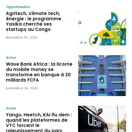
Opportunites
Agritech, climate tech,
énergie : le programme
Yasika cherche ses
startups au Congo
décembre 10, 2025
Actus
Wave Bank Africa : la licorne
du mobile money se
transforme en banque à 20
milliards FCFA
novembre 26, 2025
Actus
Yango, Heetch, KAI ñu dem :
quand les plateformes de
VTC forcent le
rajeunissement du parc