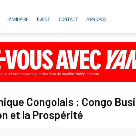
ANNUAIRE
EVENT
CONTACT
A PROPOS
mique Congolais : Congo Bus
on et la Prospérité