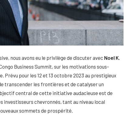
ive, nous avons eu le privilège de discuter avec
Noel K.
e Congo Business Summit, sur les motivations sous-
. Prévu pour les 12 et 13 octobre 2023 au prestigieux
 transcender les frontières et de catalyser un
ectif central de cette initiative audacieuse est de
es investisseurs chevronnés, tant au niveau local
e nouveaux sommets de prospérité.