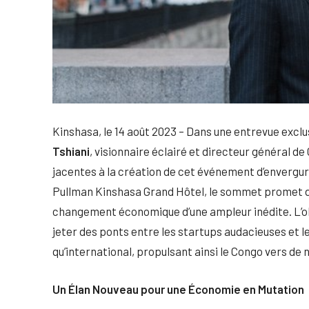
Kinshasa, le 14 août 2023 – Dans une entrevue exclus
Tshiani
, visionnaire éclairé et directeur général d
jacentes à la création de cet événement d’envergure
Pullman Kinshasa Grand Hôtel, le sommet promet de
changement économique d’une ampleur inédite. L’obj
jeter des ponts entre les startups audacieuses et l
qu’international, propulsant ainsi le Congo vers d
Un Élan Nouveau pour une Économie en Mutation