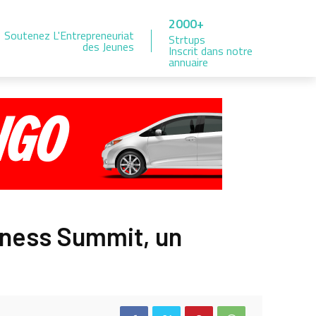
2000+
Soutenez L'Entrepreneuriat
Strtups
des Jeunes
Inscrit dans notre
annuaire
iness Summit, un