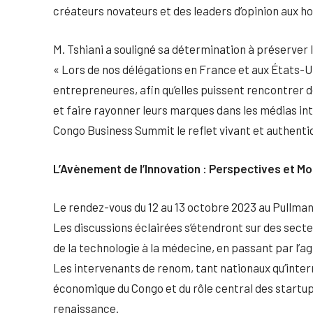
créateurs novateurs et des leaders d’opinion aux ho
M. Tshiani a souligné sa détermination à préserver 
« Lors de nos délégations en France et aux États-Un
entrepreneures, afin qu’elles puissent rencontrer 
et faire rayonner leurs marques dans les médias in
Congo Business Summit le reflet vivant et authentiq
L’Avènement de l’Innovation : Perspectives et M
Le rendez-vous du 12 au 13 octobre 2023 au Pullm
Les discussions éclairées s’étendront sur des sect
de la technologie à la médecine, en passant par l’a
Les intervenants de renom, tant nationaux qu’inter
économique du Congo et du rôle central des startup
renaissance.