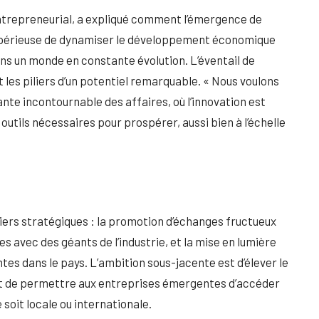
ntrepreneurial, a expliqué comment l’émergence de
mpérieuse de dynamiser le développement économique
ns un monde en constante évolution. L’éventail de
les piliers d’un potentiel remarquable. « Nous voulons
te incontournable des affaires, où l’innovation est
utils nécessaires pour prospérer, aussi bien à l’échelle
iers stratégiques : la promotion d’échanges fructueux
s avec des géants de l’industrie, et la mise en lumière
es dans le pays. L’ambition sous-jacente est d’élever le
et de permettre aux entreprises émergentes d’accéder
 soit locale ou internationale.