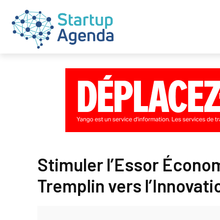
Stimuler l’Essor Écono
Tremplin vers l’Innovati