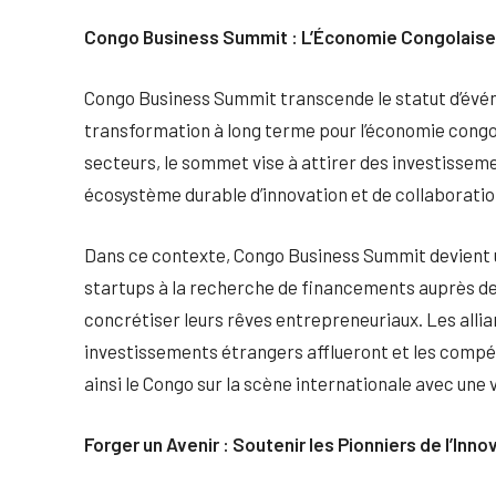
Congo Business Summit : L’Économie Congolaise 
Congo Business Summit transcende le statut d’évé
transformation à long terme pour l’économie congol
secteurs, le sommet vise à attirer des investisseme
écosystème durable d’innovation et de collaboratio
Dans ce contexte, Congo Business Summit devient u
startups à la recherche de financements auprès de
concrétiser leurs rêves entrepreneuriaux. Les alli
investissements étrangers afflueront et les compé
ainsi le Congo sur la scène internationale avec une v
Forger un Avenir : Soutenir les Pionniers de l’Inno