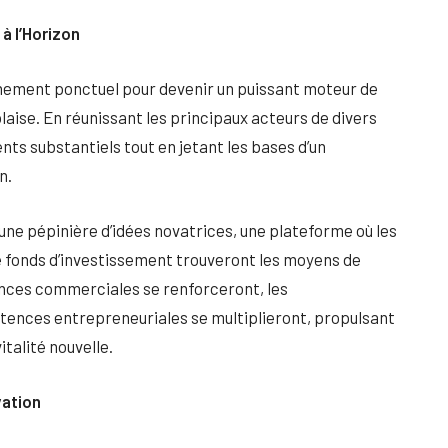
à l’Horizon
nement ponctuel pour devenir un puissant moteur de
aise. En réunissant les principaux acteurs de divers
nts substantiels tout en jetant les bases d’un
n.
ne pépinière d’idées novatrices, une plateforme où les
 fonds d’investissement trouveront les moyens de
ances commerciales se renforceront, les
tences entrepreneuriales se multiplieront, propulsant
italité nouvelle.
vation