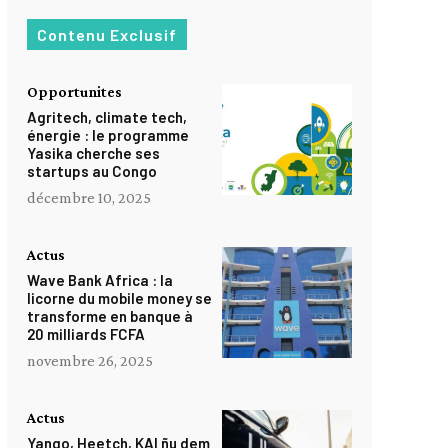
Contenu Exclusif
Opportunites
Agritech, climate tech,
énergie : le programme
Yasika cherche ses
startups au Congo
décembre 10, 2025
Actus
Wave Bank Africa : la
licorne du mobile money se
transforme en banque à
20 milliards FCFA
novembre 26, 2025
Actus
Yango, Heetch, KAI ñu dem