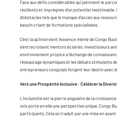
Face aux défis considérables qui jalonnent le parc
résilients et imprégnés d’un potentiel inestimable.
d’obstacles tels que le manque d’accès aux ressourc
besoin criant de formations spécialisées.
C’est là qu’intervient l’essence même de Congo Bus
s’entrecroisent mentors éclairés, investisseurs av
environnement propice à l’échange de connaissances
réseautage dynamiques et les débats stimulants de
entrepreneurs congolais forgent leur destin avec 
Vers une Prospérité Inclusive : Célébrer la Divers
L’inclusivité est la pierre angulaire de la croiss
voix porte en elle une perspective unique, Congo Bu
participants. Cela se traduit par une mise en avan