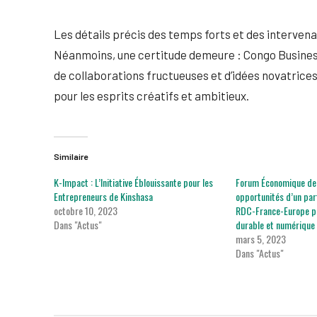
Les détails précis des temps forts et des intervena
Néanmoins, une certitude demeure : Congo Business
de collaborations fructueuses et d’idées novatrices
pour les esprits créatifs et ambitieux.
Similaire
K-Impact : L’Initiative Éblouissante pour les
Forum Économique de 
Entrepreneurs de Kinshasa
opportunités d’un par
octobre 10, 2023
RDC-France-Europe p
Dans "Actus"
durable et numérique
mars 5, 2023
Dans "Actus"