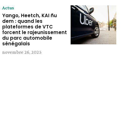
Actus
Yango, Heetch, KAI ñu
dem : quand les
plateformes de VTC
forcent le rajeunissement
du parc automobile
sénégalais
novembre 26, 2025