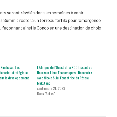
nts seront révélés dans les semaines à venir.
 Summit restera un terreau fertile pour l’émergence
, façonnant ainsi le Congo en une destination de choix
Kinshasa : Les
L’Afrique de l’Ouest et la RDC tissent de
tenariat stratégique
Nouveaux Liens Économiques : Rencontre
our le développement
avec Nicole Sulu, Fondatrice du Réseau
Makutano
septembre 21, 2023
Dans "Actus"