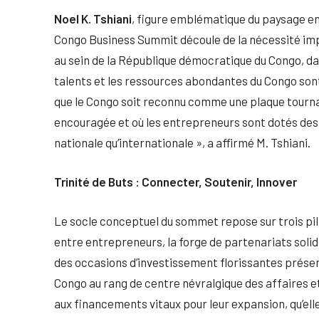
Noel K. Tshiani
, figure emblématique du paysage e
Congo Business Summit découle de la nécessité i
au sein de la République démocratique du Congo, da
talents et les ressources abondantes du Congo sont 
que le Congo soit reconnu comme une plaque tournan
encouragée et où les entrepreneurs sont dotés des o
nationale qu’internationale », a affirmé M. Tshiani.
Trinité de Buts : Connecter, Soutenir, Innover
Le socle conceptuel du sommet repose sur trois pil
entre entrepreneurs, la forge de partenariats solide
des occasions d’investissement florissantes présent
Congo au rang de centre névralgique des affaires 
aux financements vitaux pour leur expansion, qu’elle