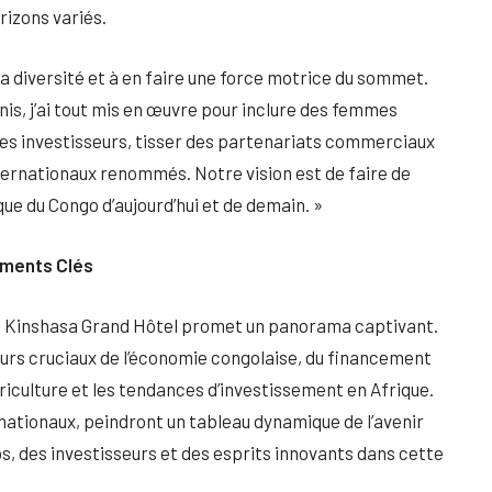
rizons variés.
la diversité et à en faire une force motrice du sommet.
is, j’ai tout mis en œuvre pour inclure des femmes
des investisseurs, tisser des partenariats commerciaux
ternationaux renommés. Notre vision est de faire de
ue du Congo d’aujourd’hui et de demain. »
oments Clés
an Kinshasa Grand Hôtel promet un panorama captivant.
eurs cruciaux de l’économie congolaise, du financement
griculture et les tendances d’investissement en Afrique.
nationaux, peindront un tableau dynamique de l’avenir
s, des investisseurs et des esprits innovants dans cette