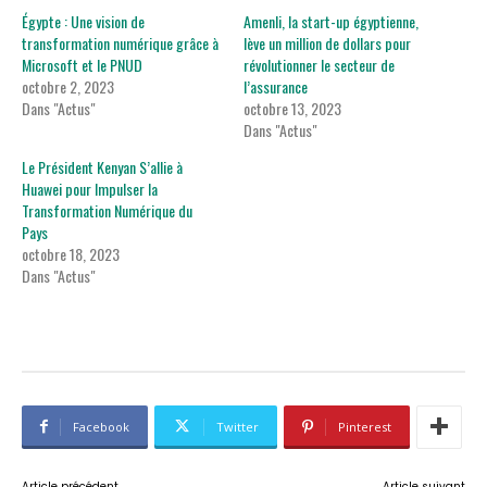
Égypte : Une vision de
Amenli, la start-up égyptienne,
transformation numérique grâce à
lève un million de dollars pour
Microsoft et le PNUD
révolutionner le secteur de
octobre 2, 2023
l’assurance
Dans "Actus"
octobre 13, 2023
Dans "Actus"
Le Président Kenyan S’allie à
Huawei pour Impulser la
Transformation Numérique du
Pays
octobre 18, 2023
Dans "Actus"
Facebook
Twitter
Pinterest
Article précédent
Article suivant