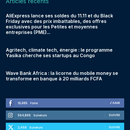
Articles récents
AliExpress lance ses soldes du 11.11 et du Black
Friday avec des prix imbattables, des offres
exclusives pour les Petites et moyennes
entreprises (PME)...
Agritech, climate tech, énergie : le programme
Yasika cherche ses startups au Congo
Wave Bank Africa : la licorne du mobile money se
transforme en banque à 20 milliards FCFA
J'AIME
16,985
Fans
SUIVRE
564,865
Suiveurs
SUIVRE
2,458
Suiveurs