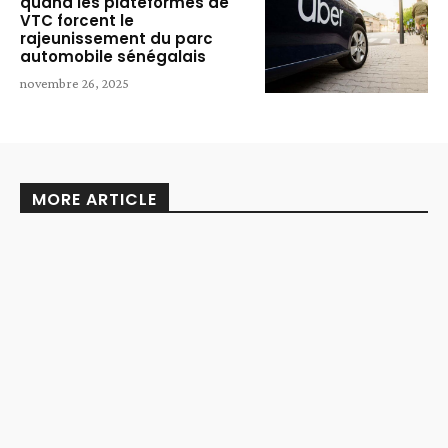
quand les plateformes de
VTC forcent le
rajeunissement du parc
automobile sénégalais
novembre 26, 2025
MORE ARTICLE