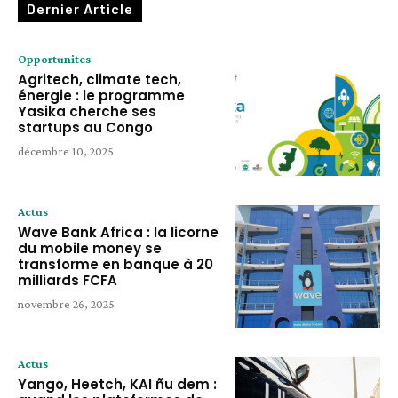
Dernier Article
Opportunites
Agritech, climate tech,
énergie : le programme
Yasika cherche ses
startups au Congo
décembre 10, 2025
Actus
Wave Bank Africa : la licorne
du mobile money se
transforme en banque à 20
milliards FCFA
novembre 26, 2025
Actus
Yango, Heetch, KAI ñu dem :