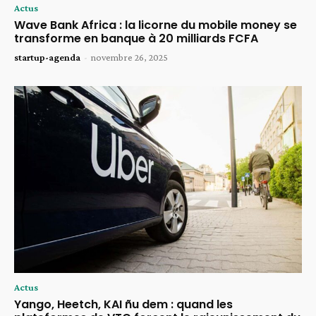
Actus
Wave Bank Africa : la licorne du mobile money se
transforme en banque à 20 milliards FCFA
startup-agenda
-
novembre 26, 2025
Actus
Yango, Heetch, KAI ñu dem : quand les