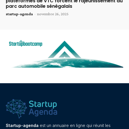
plateformes de VTC forcent le rajeunissement du
parc automobile sénégalais
startup-agenda
-
novembre 26, 2025
Startup-agenda
est un annuaire en ligne qui réunit les