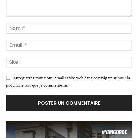
Commenter
:
No
:*
Ema
:*
Site
:
Enregistrer mon nom, email et site web dans ce navigateur pour la
prochaine fois que je commenterai.
Alternative: