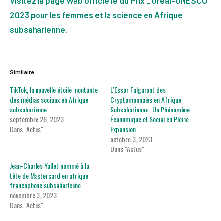
Visitez la page Web officielle du Prix L’Oréal-UNESCO
2023 pour les femmes et la science en Afrique
subsaharienne.
Similaire
TikTok, la nouvelle étoile montante
L’Essor Fulgurant des
des médias sociaux en Afrique
Cryptomonnaies en Afrique
subsaharienne
Subsaharienne : Un Phénomène
septembre 26, 2023
Économique et Social en Pleine
Dans "Actus"
Expansion
octobre 3, 2023
Dans "Actus"
Jean-Charles Yallet nommé à la
tête de Mastercard en afrique
francophone subsaharienne
novembre 3, 2023
Dans "Actus"