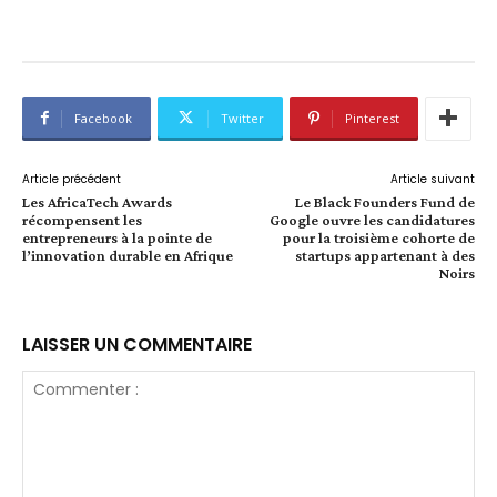
Facebook
Twitter
Pinterest
Article précédent
Article suivant
Les AfricaTech Awards
Le Black Founders Fund de
récompensent les
Google ouvre les candidatures
entrepreneurs à la pointe de
pour la troisième cohorte de
l’innovation durable en Afrique
startups appartenant à des
Noirs
LAISSER UN COMMENTAIRE