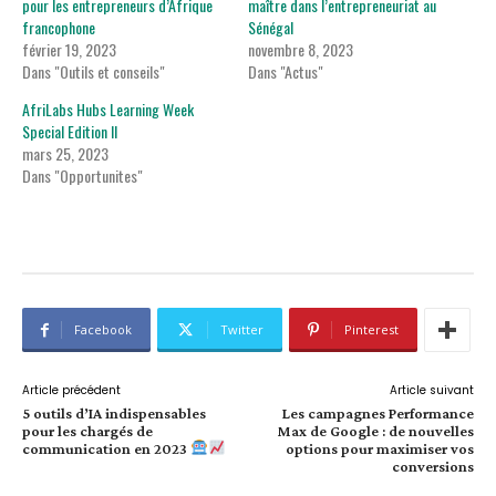
pour les entrepreneurs d’Afrique
maître dans l’entrepreneuriat au
francophone
Sénégal
février 19, 2023
novembre 8, 2023
Dans "Outils et conseils"
Dans "Actus"
AfriLabs Hubs Learning Week
Special Edition II
mars 25, 2023
Dans "Opportunites"
Facebook
Twitter
Pinterest
Article précédent
Article suivant
5 outils d’IA indispensables
Les campagnes Performance
pour les chargés de
Max de Google : de nouvelles
communication en 2023
options pour maximiser vos
conversions