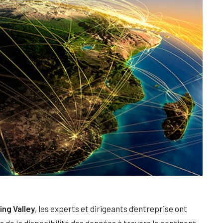
ng Valley
, les experts et dirigeants d’entreprise ont
 de la disponibilité des données à travers le continent