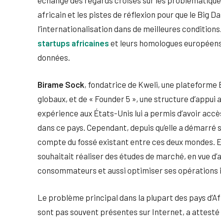
africain et les pistes de réflexion pour que le Big
l’internationalisation dans de meilleures conditions
startups africaines
et leurs homologues européens,
données.
Birame Sock
, fondatrice de Kweli, une plateforme
globaux, et de « Founder 5 », une structure d’appui a
expérience aux États-Unis lui a permis d’avoir acc
dans ce pays. Cependant, depuis qu’elle a démarré s
compte du fossé existant entre ces deux mondes. El
souhaitait réaliser des études de marché, en vue d’
consommateurs et aussi optimiser ses opérations 
Le problème principal dans la plupart des pays d’Af
sont pas souvent présentes sur Internet, a attesté