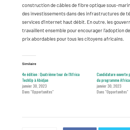
construction de câbles de fibre optique sous-marins
des investissements dans des infrastructures de t
services d’Internet haut débit. En outre, les gouv
travaillent ensemble pour encourager l’adoption de
prix abordables pour tous les citoyens africains.
Similaire
4e édition : Quatrième tour de l’Africa
Candidature ouverte p
TechUp à Abidjan
du programme Africa S
janvier 30, 2023
janvier 30, 2023
Dans "Opportunites"
Dans "Opportunites"