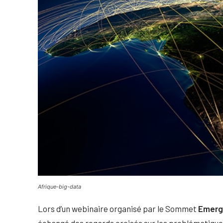
Afrique-big-data
Lors d’un webinaire organisé par le Sommet
Emergi
échangé des regards croisés sur les problématiques