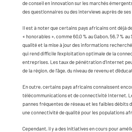
de conseil en innovation sur les marchés émergents.
des questionnaires ou des interviews auprès de ses i
Il est à noter que certains pays africains ont déjà 
« honorables », comme 60,0 % au Gabon, 56,7 % au S
qualité et la mise à jour des informations recherch
qui rend difficile l’exploitation optimale de la conne
entreprises. Les taux de pénétration d’Internet p
de la région, de l’âge, du niveau de revenu et d’éduca
En outre, certains pays africains connaissent enco
télécommunications et de connectivité Internet. Le 
pannes fréquentes de réseau et les faibles débits d
une connectivité de qualité pour les populations afr
Cependant, il y a des initiatives en cours pour améli