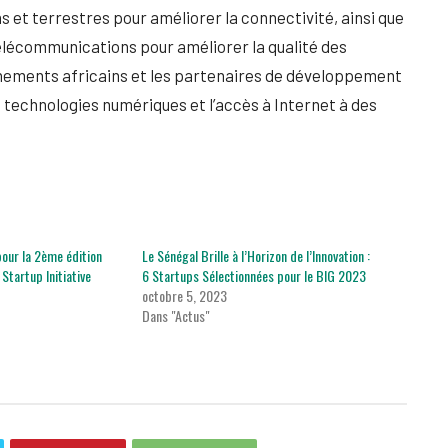
 et terrestres pour améliorer la connectivité, ainsi que
élécommunications pour améliorer la qualité des
ernements africains et les partenaires de développement
 technologies numériques et l’accès à Internet à des
our la 2ème édition
Le Sénégal Brille à l’Horizon de l’Innovation :
tartup Initiative
6 Startups Sélectionnées pour le BIG 2023
octobre 5, 2023
Dans "Actus"