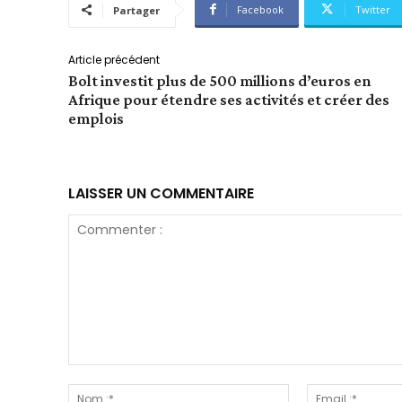
Facebook
Twitter
Partager
Article précédent
Bolt investit plus de 500 millions d’euros en
Afrique pour étendre ses activités et créer des
emplois
LAISSER UN COMMENTAIRE
Commenter
:
Nom