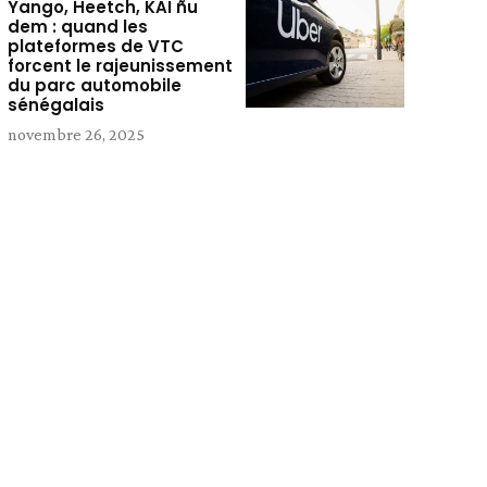
Yango, Heetch, KAI ñu
dem : quand les
plateformes de VTC
forcent le rajeunissement
du parc automobile
sénégalais
novembre 26, 2025