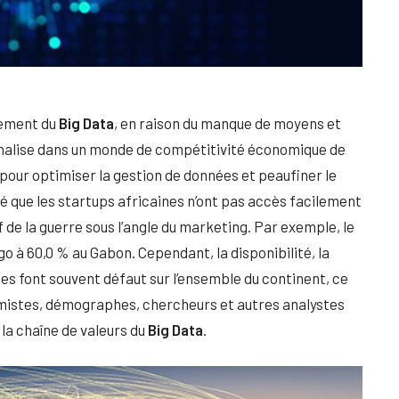
vement du
Big Data
, en raison du manque de moyens et
pénalise dans un monde de compétitivité économique de
l pour optimiser la gestion de données et peaufiner le
té que les startups africaines n’ont pas accès facilement
f de la guerre sous l’angle du marketing. Par exemple, le
go à 60,0 % au Gabon. Cependant, la disponibilité, la
ées font souvent défaut sur l’ensemble du continent, ce
nomistes, démographes, chercheurs et autres analystes
a chaîne de valeurs du
Big Data
.