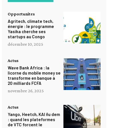
Opportunites
Agritech, climate tech,
énergie : le programme
Yasika cherche ses
startups au Congo
décembre 10, 2025
Actus
Wave Bank Africa : la
licorne du mobile money se
transforme en banque à
20 milliards FCFA
novembre 26, 2025
Actus
Yango, Heetch, KAI ñu dem
: quand les plateformes
de VTC forcent le