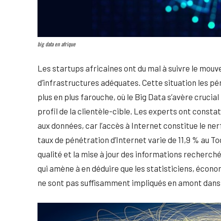
big data en afrique
Les startups africaines ont du mal à suivre le mou
d’infrastructures adéquates. Cette situation les 
plus en plus farouche, où le Big Data s’avère crucia
profil de la clientèle-cible. Les experts ont consta
aux données, car l’accès à Internet constitue le ner
taux de pénétration d’Internet varie de 11,9 % au To
qualité et la mise à jour des informations recherch
qui amène à en déduire que les statisticiens, éco
ne sont pas suffisamment impliqués en amont dans l