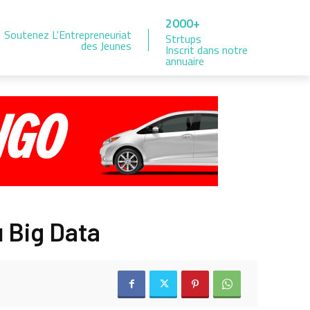
2000+
Soutenez L'Entrepreneuriat
Strtups
des Jeunes
Inscrit dans notre
annuaire
u Big Data