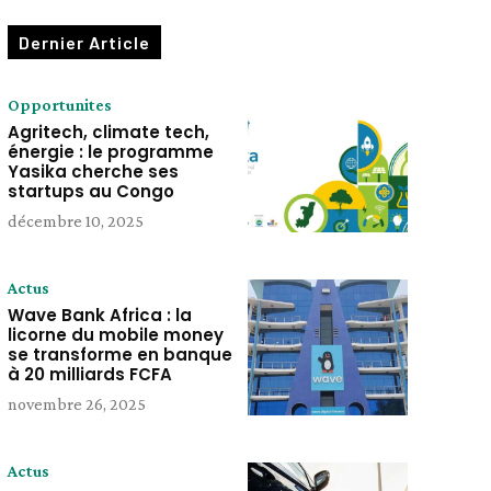
Dernier Article
Opportunites
Agritech, climate tech,
énergie : le programme
Yasika cherche ses
startups au Congo
décembre 10, 2025
Actus
Wave Bank Africa : la
licorne du mobile money
se transforme en banque
à 20 milliards FCFA
novembre 26, 2025
Actus