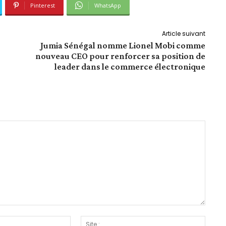
Pinterest
WhatsApp
Article suivant
Jumia Sénégal nomme Lionel Mobi comme
nouveau CEO pour renforcer sa position de
leader dans le commerce électronique
Email
Site