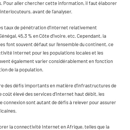
 Pour aller chercher cette information, il faut élaborer
nterlocuteurs, avant de l’analyser.
des taux de pénétration d’Internet relativement
énégal, 45,3 % en Côte d’Ivoire, etc. Cependant, la
ées font souvent défaut sur l’ensemble du continent, ce
ctivité Internet pour les populations locales et les
euvent également varier considérablement en fonction
tion de la population.
re des défis importants en matière d’infrastructures de
coût élevé des services d’Internet haut débit, les
e connexion sont autant de défis à relever pour assurer
icaines.
orer la connectivité Internet en Afrique, telles que la