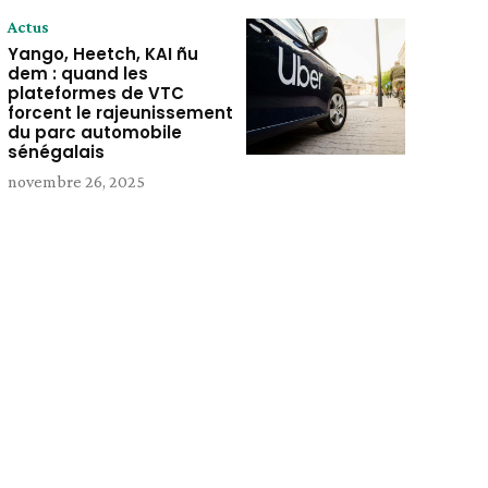
Actus
Yango, Heetch, KAI ñu
dem : quand les
plateformes de VTC
forcent le rajeunissement
du parc automobile
sénégalais
novembre 26, 2025