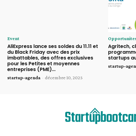
Event
Opportunite
AliExpress lance ses soldes du 11.11 et
Agritech, cl
du Black Friday avec des prix
programme
imbattables, des offres exclusives
startups a
pour les Petites et moyennes
startup-age
entreprises (PME)...
startup-agenda
-
décembre 10, 2025