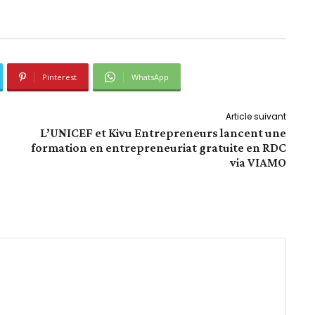
Pinterest
WhatsApp
Article suivant
L’UNICEF et Kivu Entrepreneurs lancent une
formation en entrepreneuriat gratuite en RDC
via VIAMO