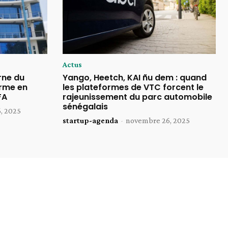
Actus
rne du
Yango, Heetch, KAI ñu dem : quand
rme en
les plateformes de VTC forcent le
FA
rajeunissement du parc automobile
sénégalais
, 2025
startup-agenda
-
novembre 26, 2025