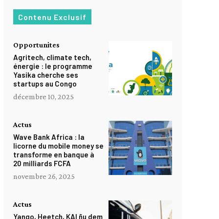
Contenu Exclusif
Opportunites
Agritech, climate tech,
énergie : le programme
Yasika cherche ses
startups au Congo
décembre 10, 2025
Actus
Wave Bank Africa : la
licorne du mobile money se
transforme en banque à
20 milliards FCFA
novembre 26, 2025
Actus
Yango, Heetch, KAI ñu dem