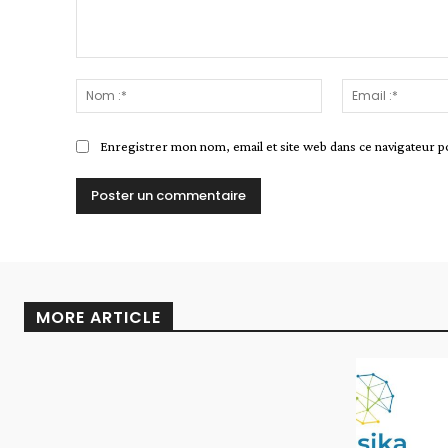
Commenter
:
Nom
:*
Enregistrer mon nom, email et site web dans ce navigateur p
Alternative:
MORE ARTICLE