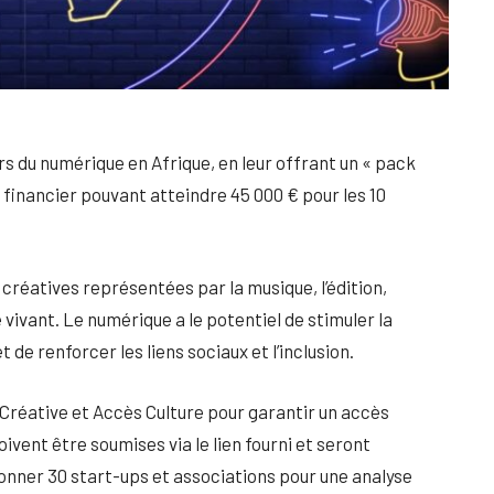
rs du numérique en Afrique, en leur offrant un « pack
financier pouvant atteindre 45 000 € pour les 10
 créatives représentées par la musique, l’édition,
le vivant. Le numérique a le potentiel de stimuler la
de renforcer les liens sociaux et l’inclusion.
réative et Accès Culture pour garantir un accès
ivent être soumises via le lien fourni et seront
ionner 30 start-ups et associations pour une analyse