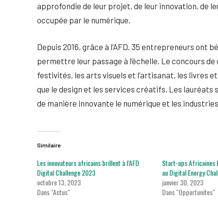
approfondie de leur projet, de leur innovation, de 
occupée par le numérique.
Depuis 2016, grâce à l’AFD, 35 entrepreneurs ont bé
permettre leur passage à l’échelle. Le concours de 
festivités, les arts visuels et l’artisanat, les livres e
que le design et les services créatifs. Les lauréats
de manière innovante le numérique et les industries 
Similaire
Les innovateurs africains brillent à l’AFD
Start-ups Africaines I
Digital Challenge 2023
au Digital Energy Cha
octobre 13, 2023
janvier 30, 2023
Dans "Actus"
Dans "Opportunites"