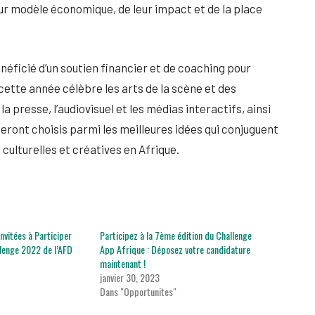
leur modèle économique, de leur impact et de la place
néficié d’un soutien financier et de coaching pour
cette année célèbre les arts de la scène et des
t la presse, l’audiovisuel et les médias interactifs, ainsi
 seront choisis parmi les meilleures idées qui conjuguent
culturelles et créatives en Afrique.
nvitées à Participer
Participez à la 7ème édition du Challenge
llenge 2022 de l’AFD
App Afrique : Déposez votre candidature
maintenant !
janvier 30, 2023
Dans "Opportunites"