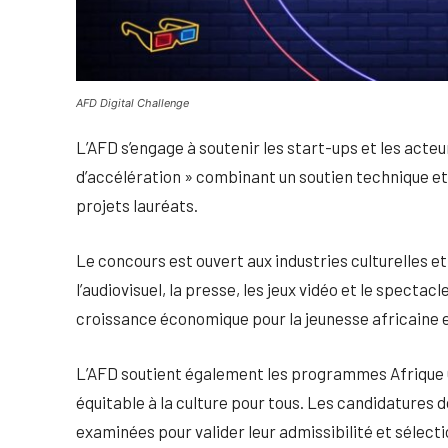
AFD Digital Challenge
L’AFD s’engage à soutenir les start-ups et les acteu
d’accélération » combinant un soutien technique et 
projets lauréats.
Le concours est ouvert aux industries culturelles et
l’audiovisuel, la presse, les jeux vidéo et le spectac
croissance économique pour la jeunesse africaine et 
L’AFD soutient également les programmes Afrique C
équitable à la culture pour tous. Les candidatures do
examinées pour valider leur admissibilité et sélect