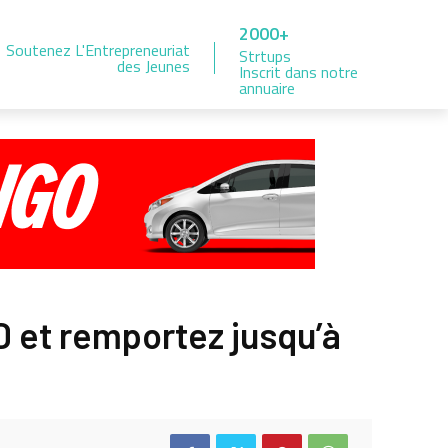
2000+
Soutenez L'Entrepreneuriat
Strtups
des Jeunes
Inscrit dans notre
annuaire
FD et remportez jusqu’à