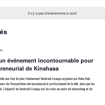
Il n’y a pas d’évènements à venir.
sés
pm
 un événement incontournable pour
reneurial de Kinshasa
ille une fois de plus l’évènement Vendredi Lisanga organisé par Kobo Hub.
rs de l’écosystème entrepreneurial et professionnel de la ville, ainsi que les
b. L’objectif de Vendredi Lisanga est de créer un cadre de networking et de