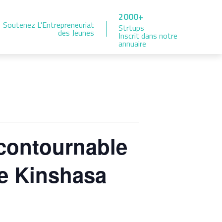
2000+
Soutenez L'Entrepreneuriat
Strtups
des Jeunes
Inscrit dans notre
annuaire
ncontournable
de Kinshasa