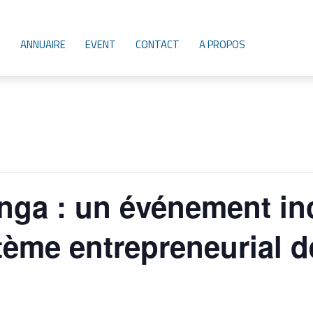
ANNUAIRE
EVENT
CONTACT
A PROPOS
nga : un événement i
tème entrepreneurial 