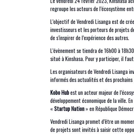
Le vendredi 24 février 2023, Kinshasa ac
regroupe les acteurs de l’écosystème entr
L’objectif de Vendredi Lisanga est de cré
investisseurs et les porteurs de projets de
de s’inspirer de l’expérience des autres.
L’évènement se tiendra de 16h00 à 18h30
situé à Kinshasa. Pour y participer, il fau
Les organisateurs de Vendredi Lisanga in
informés des actualités et des prochains
Kobo Hub
est un acteur majeur de l’écosy
développement économique de la ville. 
«
Startup Nation
» en République Démocr
Vendredi Lisanga promet d’être un moment 
de projets sont invités à saisir cette opp