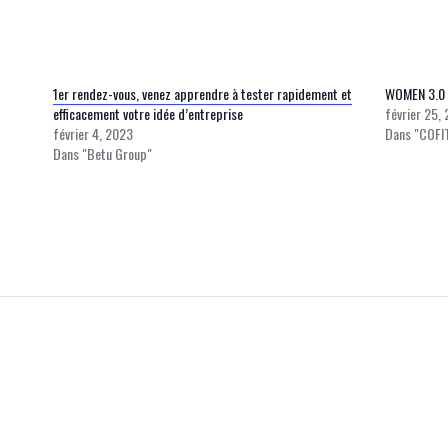
1er rendez-vous, venez apprendre à tester rapidement et
WOMEN 3.0 
efficacement votre idée d’entreprise
février 25,
février 4, 2023
Dans "COFI
Dans "Betu Group"