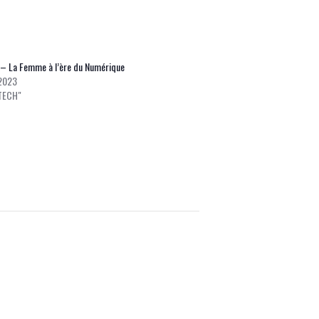
– La Femme à l’ère du Numérique
 2023
TECH"