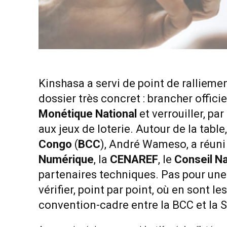
Kinshasa a servi de point de ralliem
dossier très concret : brancher offic
Monétique National
et verrouiller, pa
aux jeux de loterie. Autour de la tabl
Congo
(
BCC
), André Wameso, a réuni 
Numérique
, la
CENAREF
, le
Conseil Na
partenaires techniques. Pas pour une 
vérifier, point par point, où en sont 
convention-cadre entre la BCC et la S