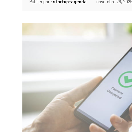
Publier par :
startup-agenda
novembre 26, 202