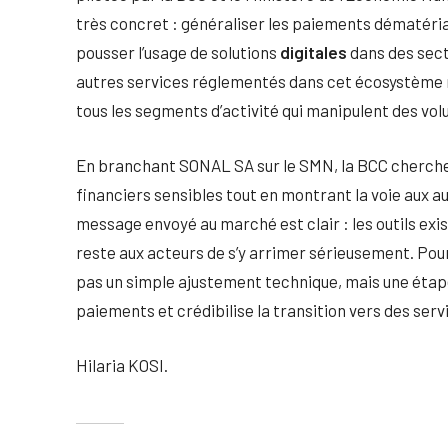
très concret : généraliser les paiements dématéria
pousser l’usage de solutions
digitales
dans des secte
autres services réglementés dans cet écosystème ne
tous les segments d’activité qui manipulent des vol
En branchant SONAL SA sur le SMN, la BCC cherche à 
financiers sensibles tout en montrant la voie aux 
message envoyé au marché est clair : les outils exi
reste aux acteurs de s’y arrimer sérieusement. Pour
pas un simple ajustement technique, mais une étape
paiements et crédibilise la transition vers des serv
Hilaria KOSI.