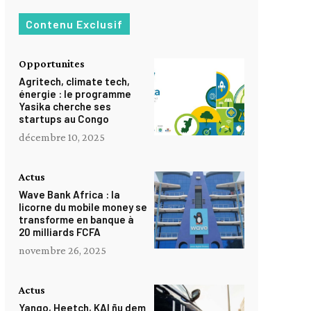
Contenu Exclusif
Opportunites
Agritech, climate tech,
énergie : le programme
Yasika cherche ses
startups au Congo
décembre 10, 2025
Actus
Wave Bank Africa : la
licorne du mobile money se
transforme en banque à
20 milliards FCFA
novembre 26, 2025
Actus
Yango, Heetch, KAI ñu dem