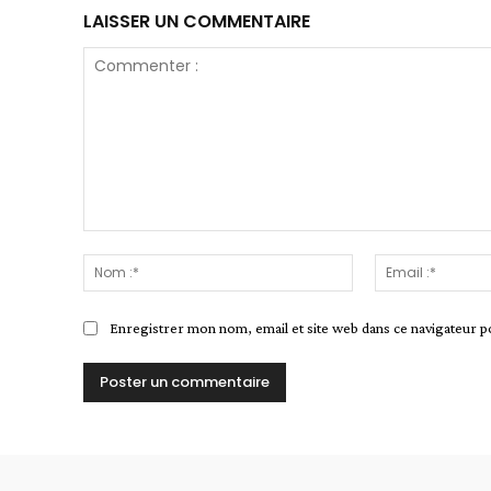
LAISSER UN COMMENTAIRE
Commenter
:
Nom
:*
Enregistrer mon nom, email et site web dans ce navigateur p
Alternative: