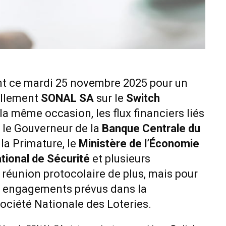
ent ce mardi 25 novembre 2025 pour un
iellement
SONAL SA
sur le
Switch
r la même occasion, les flux financiers liés
e, le Gouverneur de la
Banque Centrale du
la Primature, le
Ministère de l’Économie
tional de Sécurité
et plusieurs
réunion protocolaire de plus, mais pour
les engagements prévus dans la
ociété Nationale des Loteries.