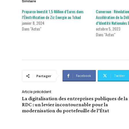
Similaire
Proparco Investit 1,5 Million d’Euros dans
Cameroun : Révolution
l’Électrification de Ziz Energie au Tchad
Accélération de la Dé
janvier 8, 2024
d’Identité Nationales
Dans "Actus"
octobre 5, 2023
Dans "Actus"
Facebook
Twitter
Partager
Article précédent
La digitalisation des entreprises publiques de la
RDC : un levier incontournable pour la
modernisation du portefeuille de l’État