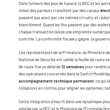
Dans l’univers des jeux de hasard, la BCC et les autre
mises des parieurs transitent par des canaux
élec
passent eux aussi par ces mêmes circuits, et rédui
blanchiment. Quand les flux passent par des walle
chaque transaction laisse une empreinte numérique 
contrôle. La conformité fiscale y gagne, la gouvern
Les représentants de la Primature, du Ministère d
National de Sécurité ont validé la feuille de route t
de route fixe un délai de
12 semaines
pour rendre o
des opérateurs concernés dans le Switch Monétiqu
accompagnement technique permanent
, ce qui 
collaborer en continu pour aligner les systèmes, te
Cette intégration s’inscrit dans une dynamique plus l
pilotée par la BCC et le Ministère de l’Économie Num