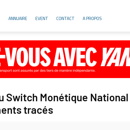
ANNUAIRE
EVENT
CONTACT
A PROPOS
Switch Monétique National :
ments tracés