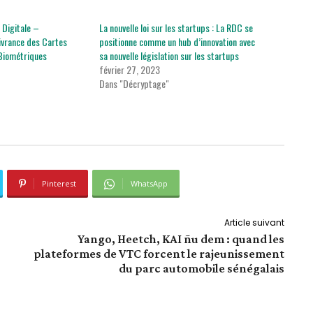
 Digitale –
La nouvelle loi sur les startups : La RDC se
livrance des Cartes
positionne comme un hub d’innovation avec
 Biométriques
sa nouvelle législation sur les startups
février 27, 2023
Dans "Décryptage"
Pinterest
WhatsApp
Article suivant
Yango, Heetch, KAI ñu dem : quand les
plateformes de VTC forcent le rajeunissement
du parc automobile sénégalais