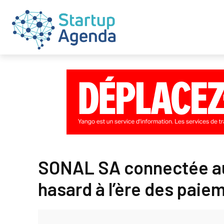
SONAL SA connectée au 
hasard à l’ère des paie