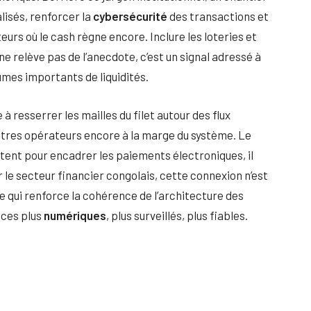
lisés, renforcer la
cybersécurité
des transactions et
urs où le cash règne encore. Inclure les loteries et
 relève pas de l’anecdote, c’est un signal adressé à
umes importants de liquidités.
resserrer les mailles du filet autour des flux
autres opérateurs encore à la marge du système. Le
stent pour encadrer les paiements électroniques, il
 le secteur financier congolais, cette connexion n’est
 qui renforce la cohérence de l’architecture des
ices plus
numériques
, plus surveillés, plus fiables.