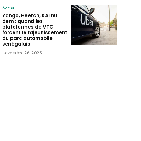
Actus
Yango, Heetch, KAI ñu
dem : quand les
plateformes de VTC
forcent le rajeunissement
du parc automobile
sénégalais
novembre 26, 2025