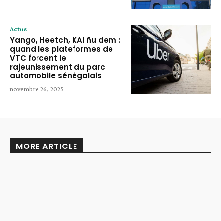
Actus
Yango, Heetch, KAI ñu dem :
quand les plateformes de
VTC forcent le
rajeunissement du parc
automobile sénégalais
novembre 26, 2025
MORE ARTICLE