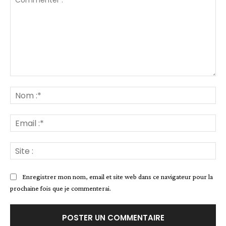
Commenter
:
No
:*
Ema
:*
Site
:
Enregistrer mon nom, email et site web dans ce navigateur pour la
prochaine fois que je commenterai.