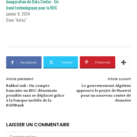
Inauguration du Data Center : Un
bond technologique pour la RDC
janvier 8, 2024
Dans "Actus"
Facebook
Twitter
Pinterest
Article précédent
Article suivant
RakkaCash : Un compte
Le gouvernement Algérien
bancaire en RDC désormais
approuve le projet de Huawei
possible sans se déplacer grâce
pour un nouveau centre de
à la banque mobile de la
données
BGFIBank
LAISSER UN COMMENTAIRE