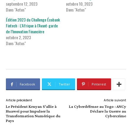
septembre 12, 2023
octobre 10, 2023
Dans "Actus"
Dans "Actus"
Édition 2023 du Challenge Écobank
Fintech : L’Afrique à l’Avant-garde
de l’Innovation Financière
octobre 2, 2023
Dans "Actus"
Facebook
Twitter
Pinterest
Article précédent
Article suivant
Le Président Kenyan S’allie à
La Cyberdéfense au Togo : ANCy
Huawei pour Impulser la
Déclare la Guerre au
Transformation Numérique du
Cybercrime
Pays