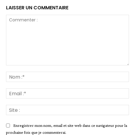
LAISSER UN COMMENTAIRE
Commenter
:
No
:*
Ema
:*
Site
:
Enregistrer mon nom, email et site web dans ce navigateur pour la
prochaine fois que je commenterai.