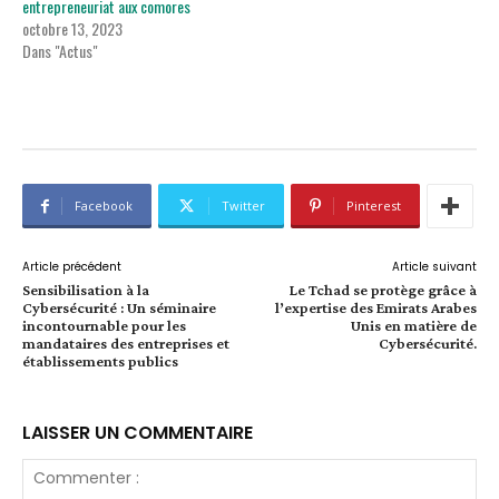
entrepreneuriat aux comores
octobre 13, 2023
Dans "Actus"
Facebook
Twitter
Pinterest
Article précédent
Article suivant
Sensibilisation à la
Le Tchad se protège grâce à
Cybersécurité : Un séminaire
l’expertise des Emirats Arabes
incontournable pour les
Unis en matière de
mandataires des entreprises et
Cybersécurité.
établissements publics
LAISSER UN COMMENTAIRE