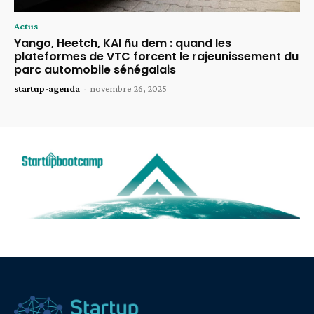
Actus
Yango, Heetch, KAI ñu dem : quand les
plateformes de VTC forcent le rajeunissement du
parc automobile sénégalais
startup-agenda
-
novembre 26, 2025