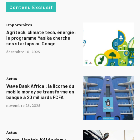
Contenu Exclusif
Opportunites
Agritech, climate tech, énergie :
le programme Yasika cherche
ses startups au Congo
décembre 10, 2025
Actus
Wave Bank Africa : la licorne du
mobile money se transforme en
banque à 20 milliards FCFA
novembre 26, 2025
Actus
Yango, Heetch, KAI ñu dem :