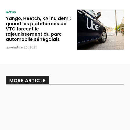
Actus
Yango, Heetch, KAI ñu dem :
quand les plateformes de
VTC forcent le
rajeunissement du parc
automobile sénégalais
novembre 26, 2025
MORE ARTICLE