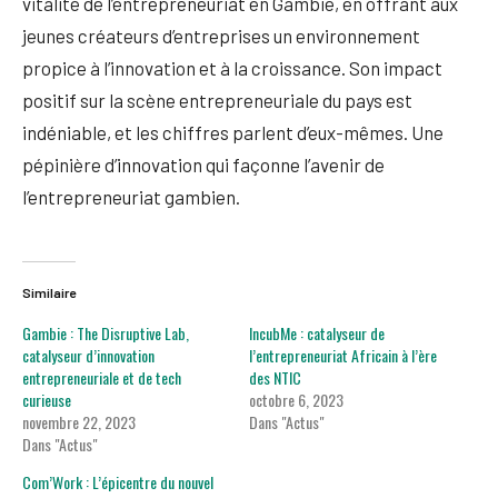
vitalité de l’entrepreneuriat en Gambie, en offrant aux
jeunes créateurs d’entreprises un environnement
propice à l’innovation et à la croissance. Son impact
positif sur la scène entrepreneuriale du pays est
indéniable, et les chiffres parlent d’eux-mêmes. Une
pépinière d’innovation qui façonne l’avenir de
l’entrepreneuriat gambien.
Similaire
Gambie : The Disruptive Lab,
IncubMe : catalyseur de
catalyseur d’innovation
l’entrepreneuriat Africain à l’ère
entrepreneuriale et de tech
des NTIC
curieuse
octobre 6, 2023
novembre 22, 2023
Dans "Actus"
Dans "Actus"
Com’Work : L’épicentre du nouvel