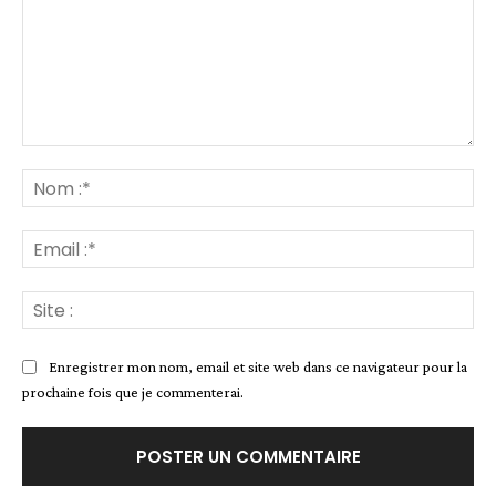
Commenter
:
No
:*
Ema
:*
Site
:
Enregistrer mon nom, email et site web dans ce navigateur pour la
prochaine fois que je commenterai.