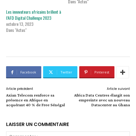
Dans "Actus"
Les innovateurs africains brillent à
l’AFD Digital Challenge 2023
octobre 13, 2023
Dans "Actus"
Facebook
Twitter
Pinterest
Article précédent
Article suivant
Axian Telecom renforce sa
Africa Data Centres élargit son
présence en Afrique en
empreinte avec un nouveau
acquérant 40 % de Free Sénégal
Datacenter au Ghana
LAISSER UN COMMENTAIRE