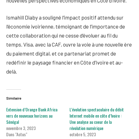
nouvelles perspectives économiques en Côte d’Ivoire.
Ismahill Diaby a souligné l’impact positif attendu sur
l’économie ivoirienne, témoignant de l’importance de
cette collaboration qui ne cesse d’évoluer au fil du
temps. Visa, avec la CAF, ouvre la voie à une nouvelle ère
du paiement digital, et ce partenariat promet de
redéfinir le paysage financier en Côte d’Ivoire et au-
delà.
Similaire
Extension d’Orange Bank Africa
L’évolution spectaculaire du débit
vers de nouveaux horizons au
Internet mobile en côte d’Ivoire :
Sénégal
Une analyse au coeur de la
novembre 3, 2023
révolution numérique
Dans "Actus"
octobre 5, 2023