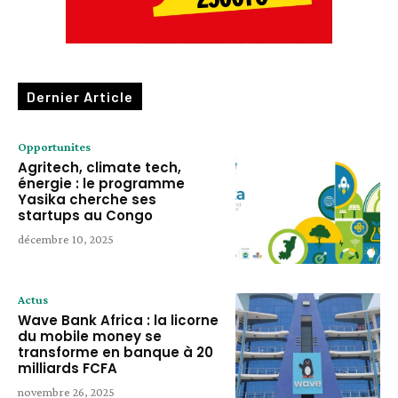
Dernier Article
Opportunites
Agritech, climate tech,
énergie : le programme
Yasika cherche ses
startups au Congo
décembre 10, 2025
Actus
Wave Bank Africa : la licorne
du mobile money se
transforme en banque à 20
milliards FCFA
novembre 26, 2025