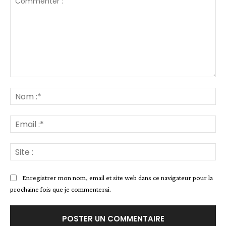
Commenter
:
No
:*
Ema
:*
Site
:
Enregistrer mon nom, email et site web dans ce navigateur pour la
prochaine fois que je commenterai.