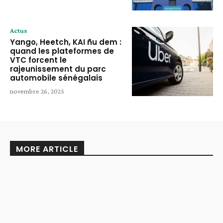
Actus
Yango, Heetch, KAI ñu dem :
quand les plateformes de
VTC forcent le
rajeunissement du parc
automobile sénégalais
novembre 26, 2025
MORE ARTICLE