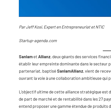
Par Jeff Kosi
,
Expert en Entrepreneuriat et NTIC
Startup-agenda.com
Sanlam
et
Allianz
, deux géants des services financi
établir leur empreinte dominante dans le secteur p
partenariat, baptisé
SanlamAllianz
, vient de rece
ouvrant la voie à une collaboration ambitieuse qui p
L’objectif ultime de cette alliance stratégique est
de part de marché et de rentabilité dans les 27 pays
entend proposer une gamme étendue de produits d’a