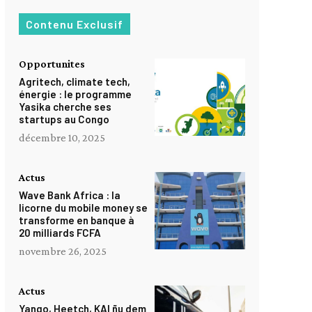
Contenu Exclusif
Opportunites
Agritech, climate tech,
énergie : le programme
Yasika cherche ses
startups au Congo
décembre 10, 2025
Actus
Wave Bank Africa : la
licorne du mobile money se
transforme en banque à
20 milliards FCFA
novembre 26, 2025
Actus
Yango, Heetch, KAI ñu dem