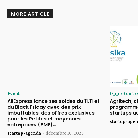
MORE ARTICLE
Event
Opportunite
AliExpress lance ses soldes du 11.11 et
Agritech, cl
du Black Friday avec des prix
programme
imbattables, des offres exclusives
startups a
pour les Petites et moyennes
startup-age
entreprises (PME)...
startup-agenda
-
décembre 10, 2025