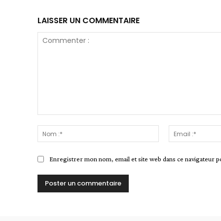
LAISSER UN COMMENTAIRE
Commenter
:
Nom
:*
Enregistrer mon nom, email et site web dans ce navigateur p
Alternative: