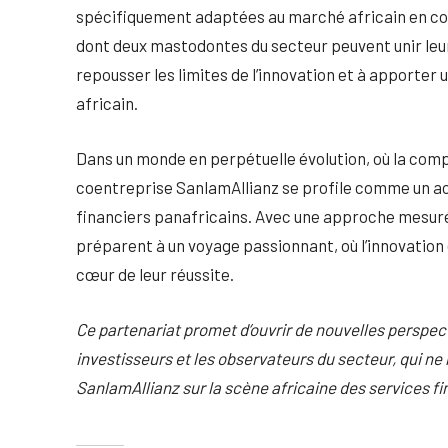
spécifiquement adaptées au marché africain en cons
dont deux mastodontes du secteur peuvent unir leur
repousser les limites de l’innovation et à apporter 
africain.
Dans un monde en perpétuelle évolution, où la compé
coentreprise SanlamAllianz se profile comme un act
financiers panafricains. Avec une approche mesuré
préparent à un voyage passionnant, où l’innovation e
cœur de leur réussite.
Ce partenariat promet d’ouvrir de nouvelles perspec
investisseurs et les observateurs du secteur, qui ne
SanlamAllianz sur la scène africaine des services fi