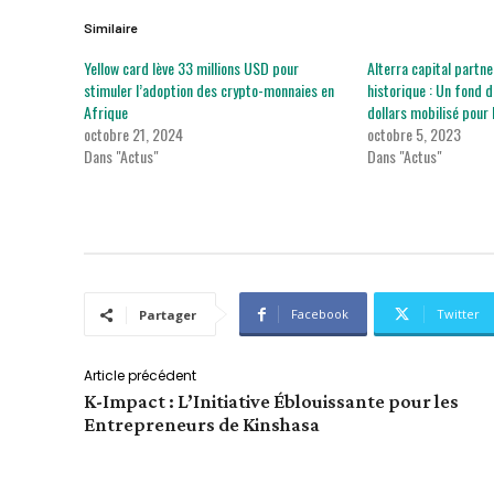
Similaire
Yellow card lève 33 millions USD pour
Alterra capital partn
stimuler l’adoption des crypto-monnaies en
historique : Un fond d
Afrique
dollars mobilisé pour 
octobre 21, 2024
octobre 5, 2023
Dans "Actus"
Dans "Actus"
Facebook
Twitter
Partager
Article précédent
K-Impact : L’Initiative Éblouissante pour les
Entrepreneurs de Kinshasa