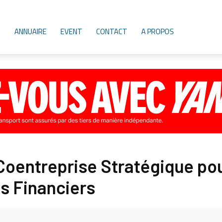
ANNUAIRE
EVENT
CONTACT
A PROPOS
 Coentreprise Stratégique po
s Financiers