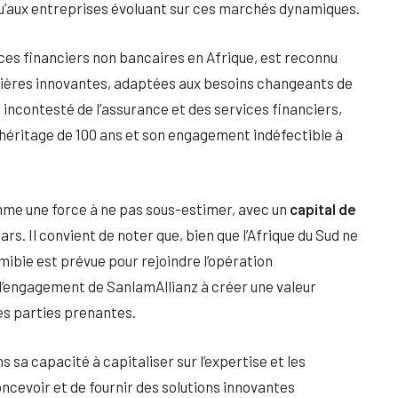
 qu’aux entreprises évoluant sur ces marchés dynamiques.
ices financiers non bancaires en Afrique, est reconnu
cières innovantes, adaptées aux besoins changeants de
l incontesté de l’assurance et des services financiers,
héritage de 100 ans et son engagement indéfectible à
mme une force à ne pas sous-estimer, avec un
capital de
lars. Il convient de noter que, bien que l’Afrique du Sud ne
mibie est prévue pour rejoindre l’opération
 l’engagement de SanlamAllianz à créer une valeur
ses parties prenantes.
 sa capacité à capitaliser sur l’expertise et les
ncevoir et de fournir des solutions innovantes