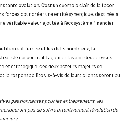
tante évolution. C’est un exemple clair de la façon
s forces pour créer une entité synergique, destinée à
une véritable valeur ajoutée à l’écosystème financier
tition est féroce et les défis nombreux, la
eur clé qui pourrait façonner l’avenir des services
e et stratégique, ces deux acteurs majeurs se
t la responsabilité vis-à-vis de leurs clients seront au
tives passionnantes pour les entrepreneurs, les
 manqueront pas de suivre attentivement l’évolution de
nanciers.