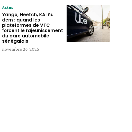
Actus
Yango, Heetch, KAI ñu
dem : quand les
plateformes de VTC
forcent le rajeunissement
du parc automobile
sénégalais
novembre 26, 2025