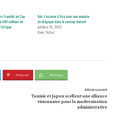
ers franchit un Cap
Valr s’associe à Visa pour une avancée
e 500 millions de
stratégique dans le secteur fintech
l’afrique
octobre 25, 2023
Dans "Actus"
Pinterest
WhatsApp
Article suivant
Tunisie et Japon scellent une alliance
visionnaire pour la modernisation
administrative