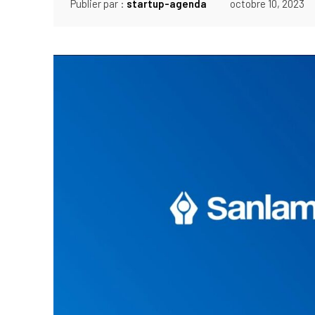
Publier par :
startup-agenda
octobre 10, 2023