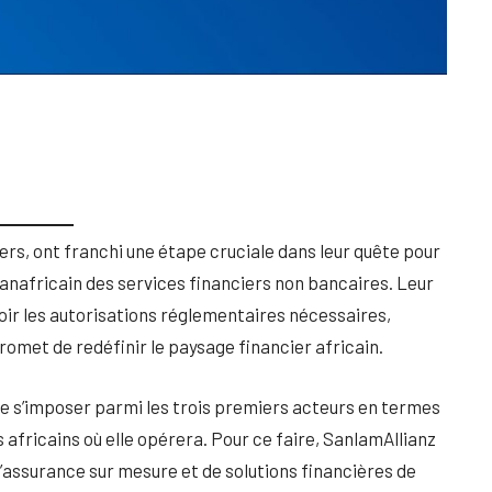
ers, ont franchi une étape cruciale dans leur quête pour
anafricain des services financiers non bancaires. Leur
voir les autorisations réglementaires nécessaires,
romet de redéfinir le paysage financier africain.
 de s’imposer parmi les trois premiers acteurs en termes
 africains où elle opérera. Pour ce faire, SanlamAllianz
ssurance sur mesure et de solutions financières de