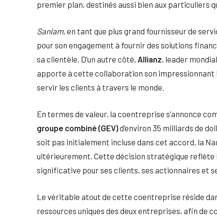
premier plan, destinés aussi bien aux particuliers
Sanlam
, en tant que plus grand fournisseur de serv
pour son engagement à fournir des solutions finan
sa clientèle. D’un autre côté,
Allianz
, leader mondia
apporte à cette collaboration son impressionnant 
servir les clients à travers le monde.
En termes de valeur, la coentreprise s’annonce co
groupe combiné (GEV)
d’environ 35 milliards de dol
soit pas initialement incluse dans cet accord, la Na
ultérieurement. Cette décision stratégique reflète
significative pour ses clients, ses actionnaires et 
Le véritable atout de cette coentreprise réside dans
ressources uniques des deux entreprises, afin de co