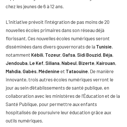
chez les jeunes de 6 à 12 ans.
L’initiative prévoit l’intégration de pas moins de 20
nouvelles écoles primaires dans son réseau déjà
florissant. Ces nouvelles écoles numériques seront
disséminées dans divers gouvernorats de la
Tunisie
,
notamment
Kébili
,
Tozeur
,
Gafsa
,
Sidi Bouzid
,
Béja
,
Jendouba
,
Le Kef
,
Siliana
,
Nabeul
,
Bizerte
,
Kairouan
,
Mahdia
,
Gabès
,
Médenine
et
Tataouine
. De manière
innovante, trois autres écoles numériques verront le
jour au sein d’établissements de santé publique, en
collaboration avec les ministères de l’Éducation et de la
Santé Publique, pour permettre aux enfants
hospitalisés de poursuivre leur éducation grâce aux
outils numériques.