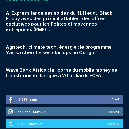
AliExpress lance ses soldes du 11.11 et du Black
Friday avec des prix imbattables, des offres
exclusives pour les Petites et moyennes
entreprises (PME)...
Agritech, climate tech, énergie : le programme
Yasika cherche ses startups au Congo
Wave Bank Africa : la licorne du mobile money se
transforme en banque à 20 milliards FCFA
J'AIME
16,985
Fans
SUIVRE
564,865
Suiveurs
SUIVRE
2,458
Suiveurs