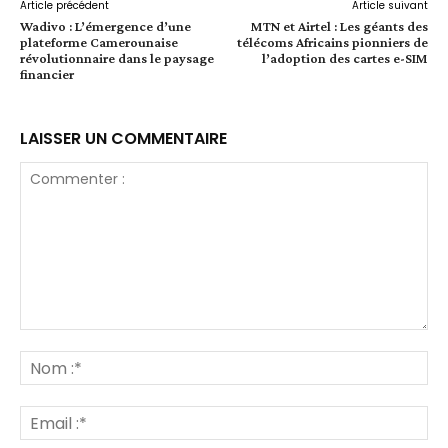
Article précédent
Article suivant
Wadivo : L’émergence d’une
MTN et Airtel : Les géants des
plateforme Camerounaise
télécoms Africains pionniers de
révolutionnaire dans le paysage
l’adoption des cartes e-SIM
financier
LAISSER UN COMMENTAIRE
Commenter
:
No
:*
Ema
:*