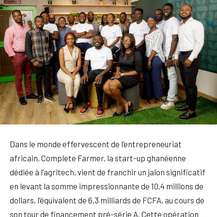
Dans le monde effervescent de l’entrepreneuriat
africain, Complete Farmer, la start-up ghanéenne
dédiée à l’agritech, vient de franchir un jalon significatif
en levant la somme impressionnante de 10,4 millions de
dollars, l’équivalent de 6,3 milliards de FCFA, au cours de
son tour de financement pré-série A. Cette opération