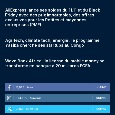
AliExpress lance ses soldes du 11.11 et du Black
Friday avec des prix imbattables, des offres
exclusives pour les Petites et moyennes
entreprises (PME)...
Agritech, climate tech, énergie : le programme
Yasika cherche ses startups au Congo
Wave Bank Africa : la licorne du mobile money se
transforme en banque à 20 milliards FCFA
J'AIME
16,985
Fans
SUIVRE
564,865
Suiveurs
SUIVRE
2,458
Suiveurs