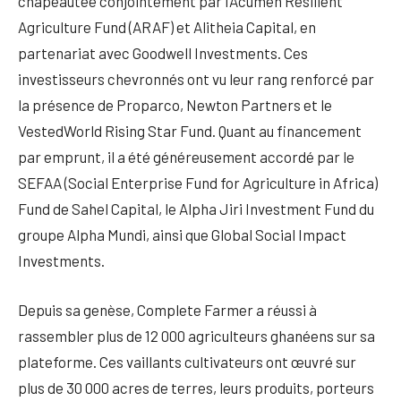
chapeautée conjointement par l’Acumen Resilient
Agriculture Fund (ARAF) et Alitheia Capital, en
partenariat avec Goodwell Investments. Ces
investisseurs chevronnés ont vu leur rang renforcé par
la présence de Proparco, Newton Partners et le
VestedWorld Rising Star Fund. Quant au financement
par emprunt, il a été généreusement accordé par le
SEFAA (Social Enterprise Fund for Agriculture in Africa)
Fund de Sahel Capital, le Alpha Jiri Investment Fund du
groupe Alpha Mundi, ainsi que Global Social Impact
Investments.
Depuis sa genèse, Complete Farmer a réussi à
rassembler plus de 12 000 agriculteurs ghanéens sur sa
plateforme. Ces vaillants cultivateurs ont œuvré sur
plus de 30 000 acres de terres, leurs produits, porteurs