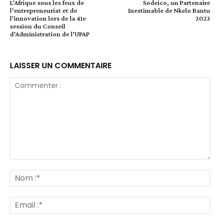
L’Afrique sous les feux de
Sodeico, un Partenaire
l’entrepreneuriat et de
Inestimable de Nkelo Bantu
l’innovation lors de la 41e
2023
session du Conseil
d’Administration de l’UPAP
LAISSER UN COMMENTAIRE
Commenter
:
No
:*
Ema
:*