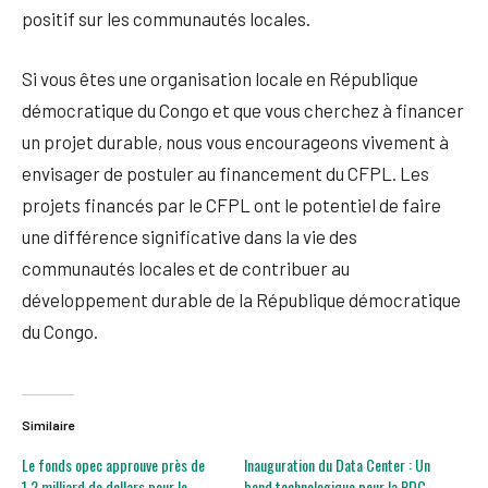
positif sur les communautés locales.
Si vous êtes une organisation locale en République
démocratique du Congo et que vous cherchez à financer
un projet durable, nous vous encourageons vivement à
envisager de postuler au financement du CFPL. Les
projets financés par le CFPL ont le potentiel de faire
une différence significative dans la vie des
communautés locales et de contribuer au
développement durable de la République démocratique
du Congo.
Similaire
Le fonds opec approuve près de
Inauguration du Data Center : Un
1,2 milliard de dollars pour le
bond technologique pour la RDC