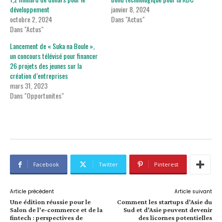
développement
janvier 8, 2024
octobre 2, 2024
Dans "Actus"
Dans "Actus"
Lancement de « Suka na Boule »,
un concours télévisé pour financer
26 projets des jeunes sur la
création d’entreprises
mars 31, 2023
Dans "Opportunites"
Facebook
Twitter
Pinterest
Article précédent
Article suivant
Une édition réussie pour le
Comment les startups d’Asie du
Salon de l’e-commerce et de la
Sud et d’Asie peuvent devenir
fintech : perspectives de
des licornes potentielles