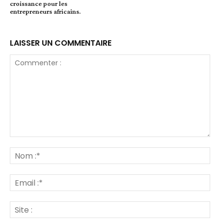
croissance pour les
entrepreneurs africains.
LAISSER UN COMMENTAIRE
Commenter
:
No
:*
Ema
:*
Site
: