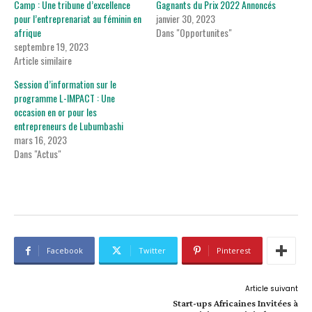
Camp : Une tribune d’excellence
Gagnants du Prix 2022 Annoncés
pour l’entreprenariat au féminin en
janvier 30, 2023
afrique
Dans "Opportunites"
septembre 19, 2023
Article similaire
Session d’information sur le
programme L-IMPACT : Une
occasion en or pour les
entrepreneurs de Lubumbashi
mars 16, 2023
Dans "Actus"
Facebook
Twitter
Pinterest
Article suivant
Start-ups Africaines Invitées à