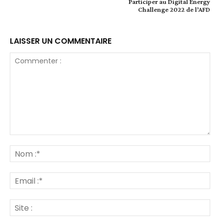
Participer au Digital Energy
Challenge 2022 de l’AFD
LAISSER UN COMMENTAIRE
Commenter
:
No
:*
Ema
:*
Site
: