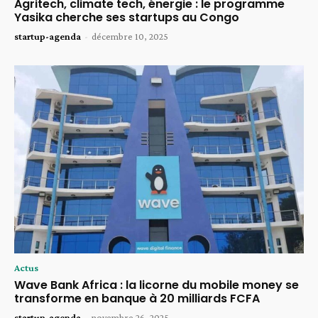
Agritech, climate tech, énergie : le programme
Yasika cherche ses startups au Congo
startup-agenda
-
décembre 10, 2025
Actus
Wave Bank Africa : la licorne du mobile money se
transforme en banque à 20 milliards FCFA
startup-agenda
-
novembre 26, 2025