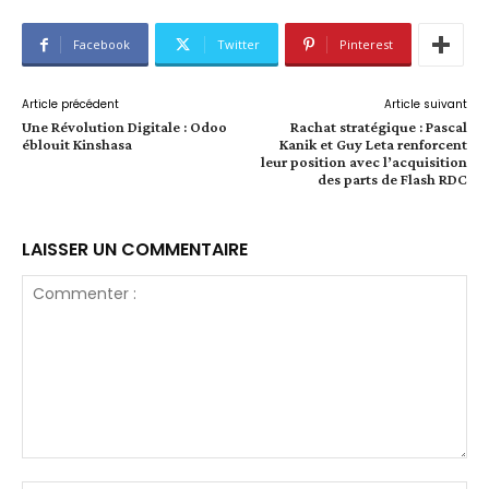
Facebook
Twitter
Pinterest
Article précédent
Article suivant
Une Révolution Digitale : Odoo
Rachat stratégique : Pascal
éblouit Kinshasa
Kanik et Guy Leta renforcent
leur position avec l’acquisition
des parts de Flash RDC
LAISSER UN COMMENTAIRE
Commenter