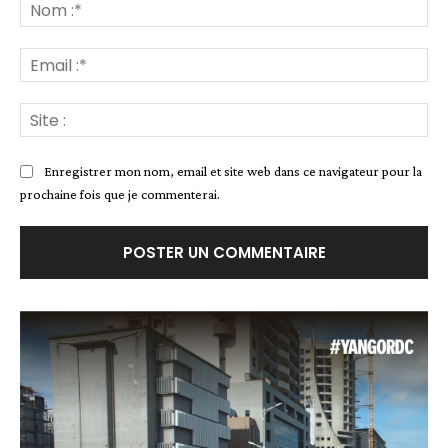
:
No
:*
Ema
:*
Site
:
Enregistrer mon nom, email et site web dans ce navigateur pour la
prochaine fois que je commenterai.
Alternative: