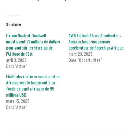
Similaire
Oxfam Novib et Goodwell
AWS FinTech Africa Accelerator :
investissent 21 millions de dollars
Amazon lance son premier
pour soutenir les start-up de
accélérateur de fintech en Afrique
l’Afrique de l’Est
mars 23, 2023
avril 3, 2023
Dans "Opportunites"
Dans "Actus"
Flat6Labs renforce son impact en
Afrique avec le lancement d’un
fonds de capital-risque de 95
millions USD
mars 15, 2023
Dans "Actus"