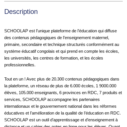
sur
5
Description
SCHOOLAP est l’unique plateforme de l’éducation qui diffuse
des contenus pédagogiques de l’enseignement maternel,
primaire, secondaire et technique structurés conformément au
système éducatif congolais et qui prend en compte les écoles,
les universités, les centres de formation, et les écoles
professionnelles.
Tout en un ! Avec plus de 20.300 contenus pédagogiques dans
la plateforme, un réseau de plus de 6.000 écoles, 1 9000.000
élèves, 105.000 enseignants, 6 provinces en RDC, 7 produits et
services, SCHOOLAP accompagne les partenaires
internationaux et le gouvernement national dans les réformes
éducatives et l’amélioration de la qualité de l’éducation en RDC.
SCHOOLAP est un outil d’apprentissage et d’enseignement à
distance et un cahier des notes en ligne pour les élèves. Quant