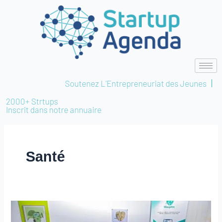
Aller
au
contenu
Soutenez L'Entrepreneuriat des Jeunes
2000+ Strtups
Inscrit dans notre annuaire
Santé
Waspito